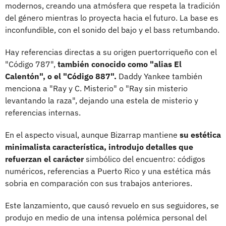
modernos, creando una atmósfera que respeta la tradición
del género mientras lo proyecta hacia el futuro. La base es
inconfundible, con el sonido del bajo y el bass retumbando.
Hay referencias directas a su origen puertorriqueño con el
"Código 787",
también conocido como "alias El
Calentón", o el "Código 887".
Daddy Yankee también
menciona a "Ray y C. Misterio" o "Ray sin misterio
levantando la raza", dejando una estela de misterio y
referencias internas.
En el aspecto visual, aunque Bizarrap mantiene
su estética
minimalista característica, introdujo detalles que
refuerzan el carácter
simbólico del encuentro: códigos
numéricos, referencias a Puerto Rico y una estética más
sobria en comparación con sus trabajos anteriores.
Este lanzamiento, que causó revuelo en sus seguidores, se
produjo en medio de una intensa polémica personal del