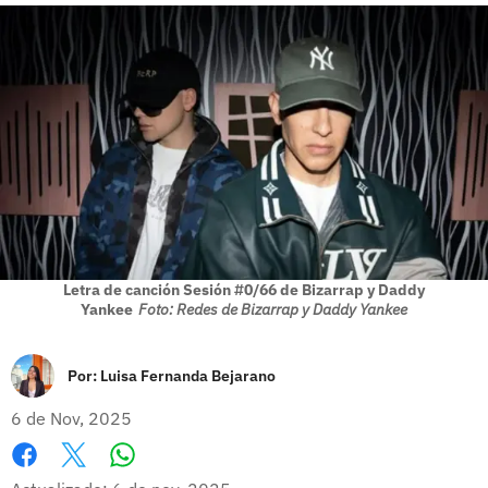
Letra de canción Sesión #0/66 de Bizarrap y Daddy
Yankee
Foto: Redes de Bizarrap y Daddy Yankee
Por:
Luisa Fernanda Bejarano
6 de Nov, 2025
Whatsapp
Facebook
X