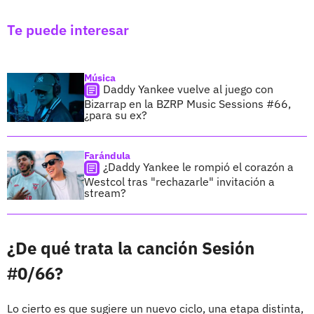
Te puede interesar
Música
Daddy Yankee vuelve al juego con
Bizarrap en la BZRP Music Sessions #66,
¿para su ex?
Farándula
¿Daddy Yankee le rompió el corazón a
Westcol tras "rechazarle" invitación a
stream?
¿De qué trata la canción Sesión
#0/66?
Lo cierto es que sugiere un nuevo ciclo, una etapa distinta,