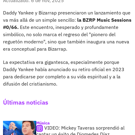
Actualizado: 6 de nov, 2025
Daddy Yankee y Bizarrap presenciaron un lanzamiento que
va más allá de un simple sencillo:
la BZRP Music Sessions
#0/66.
Este encuentro, inesperado y profundamente
simbólico, no solo marca el regreso del "pionero del
reguetón moderno", sino que también inaugura una nueva
era conceptual para Bizarrap.
La expectativa era gigantesca, especialmente porque
Daddy Yankee había anunciado su retiro oficial en 2023
para dedicarse por completo a su vida espiritual y a la
difusión del cristianismo.
Últimas noticias
Música
VIDEO: Mickey Taveras sorprendió al
cantar un éxito de Diomedes Díaz