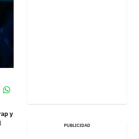
Whatsapp
k
rap y
l
PUBLICIDAD