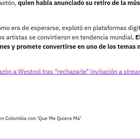
gaetón,
quien había anunciado su retiro de la mús
omo era de esperarse, explotó en plataformas digit
 artistas se convirtieron en tendencia mundial.
E
iones y promete convertirse en uno de los temas
zón a Westcol tras "rechazarle" invitación a stre
 en Colombia con 'Que Me Quiera Má'