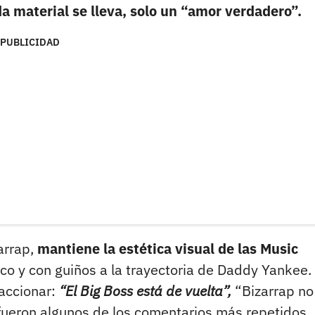
a material se lleva, solo un “amor verdadero”.
PUBLICIDAD
arrap,
mantiene la estética visual de las Music
co y con guiños a la trayectoria de Daddy Yankee.
eaccionar:
“El Big Boss está de vuelta”,
“Bizarrap no
 fueron algunos de los comentarios más repetidos.