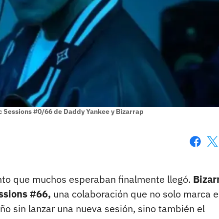
c Sessions #0/66 de Daddy Yankee y Bizarrap
Faceboo
X
nto que muchos esperaban finalmente llegó.
Bizar
ssions #66,
una colaboración que no solo marca e
año sin lanzar una nueva sesión, sino también el