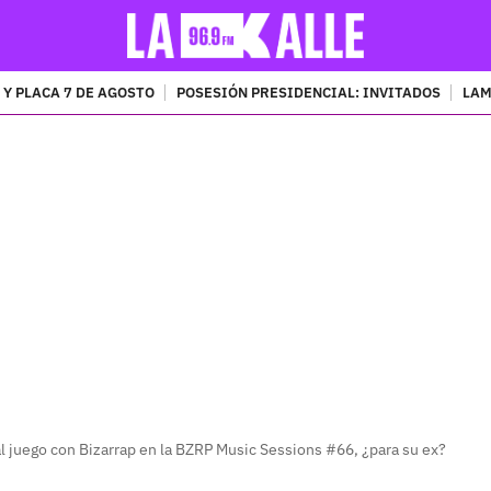
 Y PLACA 7 DE AGOSTO
POSESIÓN PRESIDENCIAL: INVITADOS
LAM
PUBLICIDAD
l juego con Bizarrap en la BZRP Music Sessions #66, ¿para su ex?