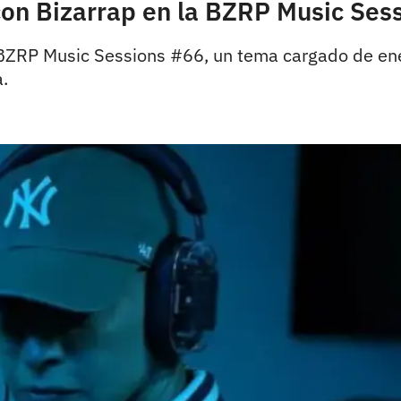
on Bizarrap en la BZRP Music Sess
 BZRP Music Sessions #66, un tema cargado de ene
a.