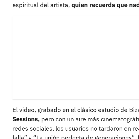
espiritual del artista,
quien recuerda que nad
El video, grabado en el clásico estudio de Biz
Sessions,
pero con un aire más cinematográfi
redes sociales, los usuarios no tardaron en r
falla” y “La unión perfecta de generaciones”,