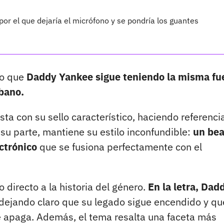
 por el que dejaría el micrófono y se pondría los guantes
ro que
Daddy Yankee sigue teniendo la misma fu
rbano.
ista con su sello característico, haciendo referenci
 su parte, mantiene su estilo inconfundible:
un bea
ctrónico
que se fusiona perfectamente con el
directo a la historia del género.
En la letra, Dad
dejando claro que su legado sigue encendido y qu
 se apaga. Además, el tema resalta una faceta más