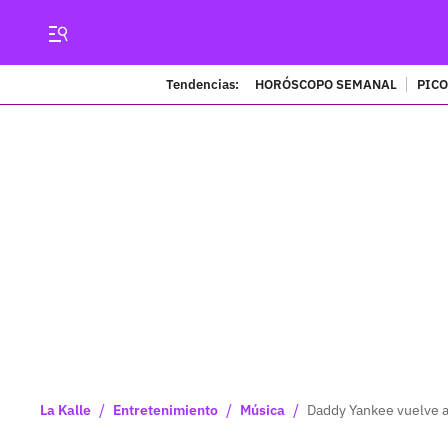
Tendencias:
HORÓSCOPO SEMANAL
PICO
/
/
/
La Kalle
Entretenimiento
Música
Daddy Yankee vuelve a