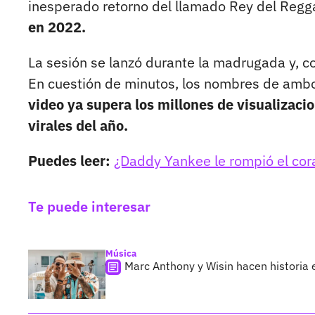
inesperado retorno del llamado Rey del Reg
en 2022.
La sesión se lanzó durante la madrugada y, c
En cuestión de minutos, los nombres de ambos
video ya supera los millones de visualizac
virales del año.
Puedes leer:
¿Daddy Yankee le rompió el cora
Te puede interesar
Música
Marc Anthony y Wisin hacen historia