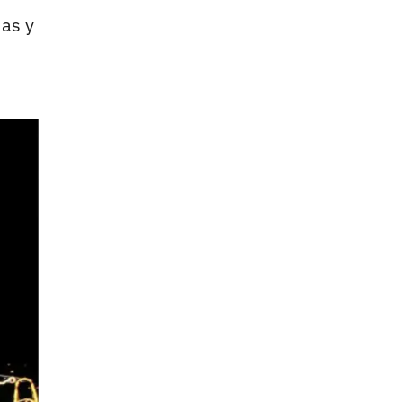
das y