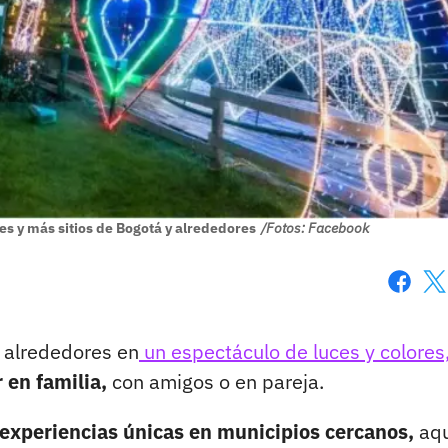
 y más sitios de Bogotá y alrededores
/Fotos: Facebook
Faceboo
X
 alrededores en
un espectáculo de luces y colores
 en familia,
con amigos o en pareja.
experiencias únicas en municipios cercanos,
aqu