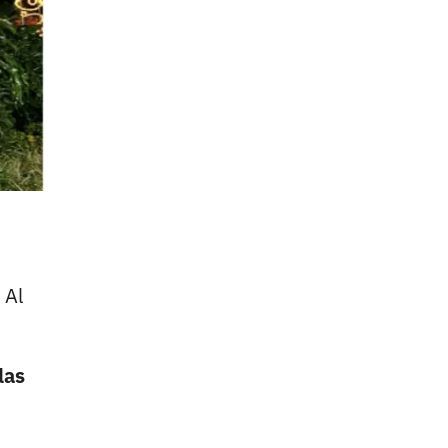
 Al
las