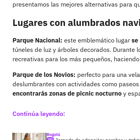
presentamos las mejores alternativas para q
Lugares con alumbrados nav
Parque Nacional:
este emblemático lugar
se
túneles de luz y árboles decorados. Durante lo
recreativas para los más pequeños, haciendo 
Parque de los Novios:
perfecto para una vel
deslumbrantes con actividades como paseos e
encontrarás zonas de picnic nocturno
y espa
Continúa leyendo:
Bogotá