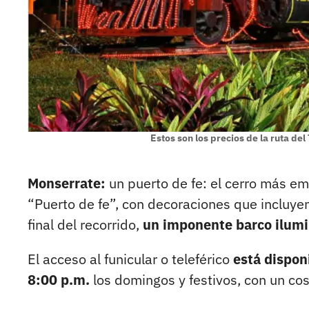
Estos son los precios de la ruta de
Monserrate:
un puerto de fe: el cerro más e
“Puerto de fe”, con decoraciones que incluyen
final del recorrido,
un imponente barco ilumi
El acceso al funicular o teleférico
está dispon
8:00 p.m.
los domingos y festivos, con un co