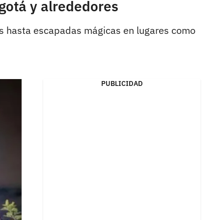
gotá y alrededores
os hasta escapadas mágicas en lugares como
PUBLICIDAD