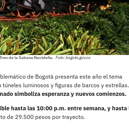
l Tren de la Sabana Navideña.
Foto: bogota.gov.co
mblemático de Bogotá presenta este año el tema
 túneles luminosos y figuras de barcos y estrellas.
nado simboliza esperanza y nuevos comienzos.
ible hasta las 10:00 p.m. entre semana, y hasta 
sto de 29.500 pesos por trayecto.