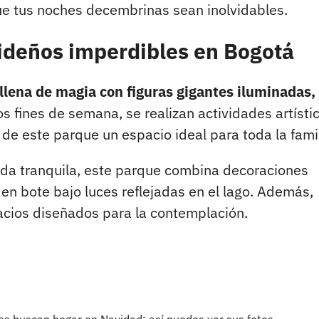
ue tus noches decembrinas sean inolvidables.
ideños imperdibles en Bogotá
 llena de magia con figuras gigantes iluminadas,
s fines de semana, se realizan actividades artísti
de este parque un espacio ideal para toda la famil
ada tranquila, este parque combina decoraciones
n bote bajo luces reflejadas en el lago. Además,
cios diseñados para la contemplación.