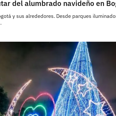
utar del alumbrado navideño en Bo
ogotá y sus alrededores. Desde parques iluminad
.