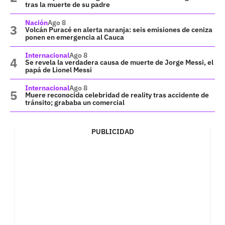
tras la muerte de su padre
Nación
Ago 8
Volcán Puracé en alerta naranja: seis emisiones de ceniza
ponen en emergencia al Cauca
Internacional
Ago 8
Se revela la verdadera causa de muerte de Jorge Messi, el
papá de Lionel Messi
Internacional
Ago 8
Muere reconocida celebridad de reality tras accidente de
tránsito; grababa un comercial
PUBLICIDAD