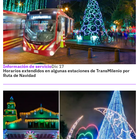
Información de servicio
Dic 17
Horarios extendidos en algunas estaciones de TransMilenio por
Ruta de Navidad