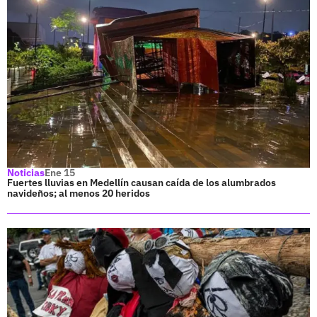
Noticias
Ene 15
Fuertes lluvias en Medellín causan caída de los alumbrados
navideños; al menos 20 heridos