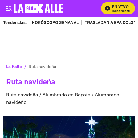
EN VIVO
Mira Todos Nuestros Prog
Tendencias:
HORÓSCOPO SEMANAL
TRASLADAN A EPA COLOM
PUBLICIDAD
/
La Kalle
Ruta navideña
Ruta navideña
Ruta navideña / Alumbrado en Bogotá / Alumbrado
navideño