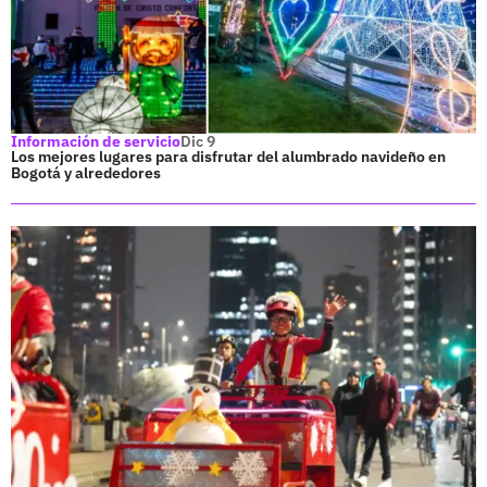
Información de servicio
Dic 9
Los mejores lugares para disfrutar del alumbrado navideño en
Bogotá y alrededores