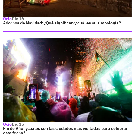
Ocio
Dic 16
Adornos de Navidad: ¿Qué significan y cuál es su simbología?
Ocio
Dic 15
Fin de Año: ¿cuáles son las ciudades más visitadas para celebrar
esta fecha?