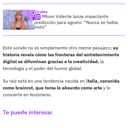
Virales
Mhoni Vidente lanza impactante
predicción para agosto: “Nunca se había
visto”
Este sonido no es simplemente otro meme pasajero;
su
historia revela cómo las fronteras del entretenimiento
digital se difuminan gracias a la creatividad,
la
tecnología y el poder del humor global.
Su raíz está en una tendencia nacida en I
talia, conocida
como brainrot, que toma lo absurdo como arte
y lo
convierte en fenómeno.
Te puede interesar