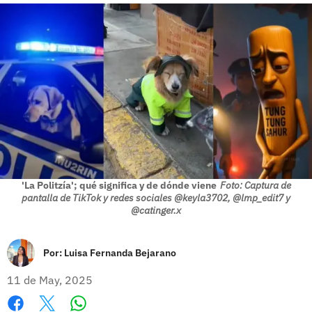
'La Politzía'; qué significa y de dónde viene
Foto: Captura de
pantalla de TikTok y redes sociales @keyla3702, @lmp_edit7 y
@catinger.x
Por:
Luisa Fernanda Bejarano
11 de May, 2025