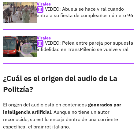
Virales
VIDEO: Abuela se hace viral cuando
entra a su fiesta de cumpleaños número 96
Virales
VIDEO: Pelea entre pareja por supuesta
infidelidad en TransMilenio se vuelve viral
¿Cuál es el origen del audio de La
Politzía?
El origen del audio está en contenidos
generados por
inteligencia artificial
. Aunque no tiene un autor
reconocido, su estilo encaja dentro de una corriente
específica: el brainrot italiano.