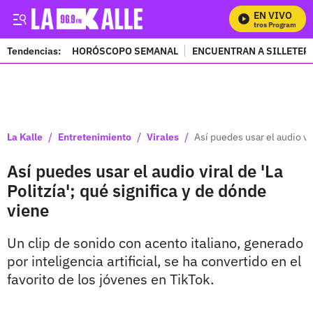
EN VIVO
Mi
Tendencias:
HORÓSCOPO SEMANAL
ENCUENTRAN A SILLETER
PUBLICIDAD
/
/
/
La Kalle
Entretenimiento
Virales
Así puedes usar el audio vir
Así puedes usar el audio viral de 'La
Politzía'; qué significa y de dónde
viene
Un clip de sonido con acento italiano, generado
por inteligencia artificial, se ha convertido en el
favorito de los jóvenes en TikTok.