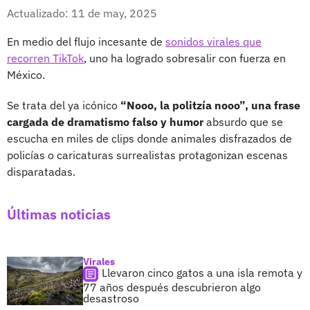
Whatsapp
Facebook
X
Actualizado: 11 de may, 2025
En medio del flujo incesante de
sonidos virales que
recorren TikTok
, uno ha logrado sobresalir con fuerza en
México.
Se trata del ya icónico
“Nooo, la politzía nooo”, una frase
cargada de dramatismo falso y humor
absurdo que se
escucha en miles de clips donde animales disfrazados de
policías o caricaturas surrealistas protagonizan escenas
disparatadas.
Últimas noticias
Virales
Llevaron cinco gatos a una isla remota y
77 años después descubrieron algo
desastroso