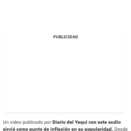
PUBLICIDAD
Un video publicado por
Diario del Yaqui con este audio
sirvió como punto de inflexión en su popularidad.
Desde