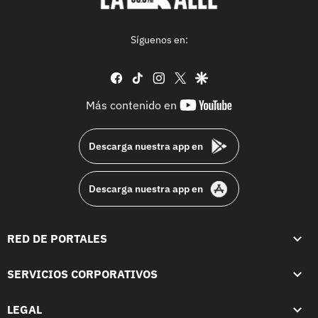
Síguenos en:
facebook
tiktok
instagram
twitter
google
youtube-
Más contenido en
footer
Descarga nuestra app en
Descarga nuestra app en
RED DE PORTALES
SERVICIOS CORPORATIVOS
LEGAL