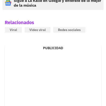
Sigue a La Kalle en Google y entérate de lo mejor
de la música
Relacionados
Viral
Video viral
Redes sociales
PUBLICIDAD