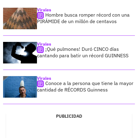
Virales
Hombre busca romper récord con una
PIRÁMIDE de un millón de centavos
Virales
¡Qué pulmones! Duró CINCO días
cantando para batir un récord GUINNESS
Virales
Conoce a la persona que tiene la mayor
cantidad de RÉCORDS Guinness
PUBLICIDAD