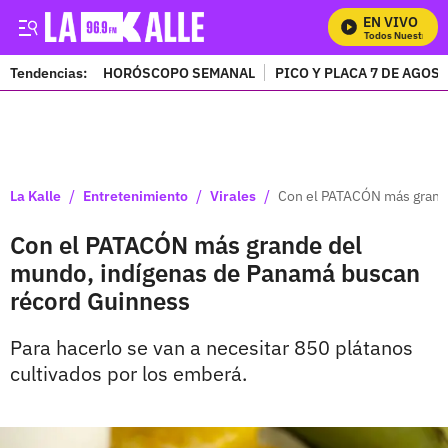
EN VIVO
Mira Todos Nuestros Pr
Tendencias:
HORÓSCOPO SEMANAL
PICO Y PLACA 7 DE AGOS
PUBLICIDAD
/
/
/
La Kalle
Entretenimiento
Virales
Con el PATACÓN más grand
Con el PATACÓN más grande del
mundo, indígenas de Panamá buscan
récord Guinness
Para hacerlo se van a necesitar 850 plátanos
cultivados por los emberá.