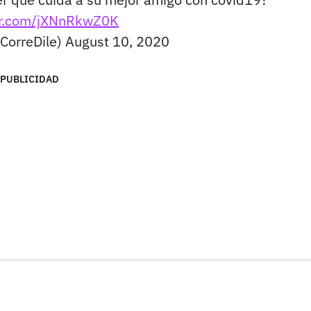
ter.com/jXNnRkwZ0K
CorreDile)
August 10, 2020
PUBLICIDAD