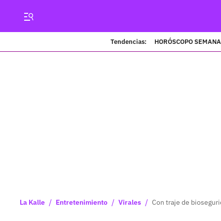
Tendencias:
HORÓSCOPO SEMANA
/
/
/
La Kalle
Entretenimiento
Virales
Con traje de bioseguri