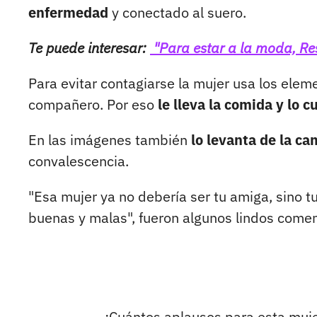
enfermedad
y conectado al suero.
Te puede interesar:
"Para estar a la moda, Res
Para evitar contagiarse la mujer usa los elem
compañero. Por eso
le lleva la comida y lo 
En las imágenes también
lo levanta de la ca
convalescencia.
"Esa mujer ya no debería ser tu amiga, sino 
buenas y malas", fueron algunos lindos comen
¿Cuántos aplausos para esta muje