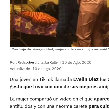
Con traje de bioseguridad, mujer cuida a su amigo con covid 
|
10 de Ago, 2020
Por:
Redacción digital La Kalle
Actualizado: 10 de ago, 2020
Una joven en TikTok llamada
Evelin Diez
fue
gesto que tuvo con uno de sus mejores am
La mujer compartió un video en el que
aparec
antifluidos y con una neorme careta
para cui