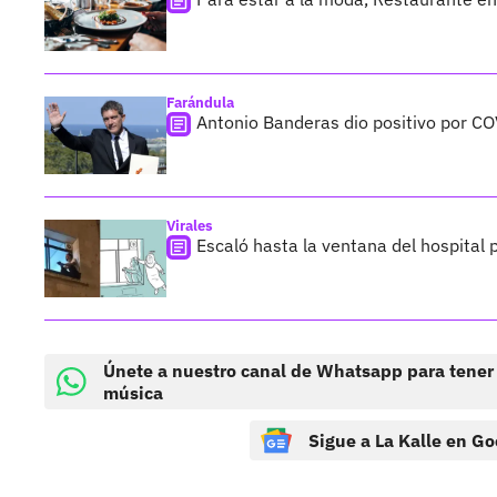
Farándula
Antonio Banderas dio positivo por C
Virales
Escaló hasta la ventana del hospital
Únete a nuestro canal de Whatsapp para tener
música
Sigue a La Kalle en Go