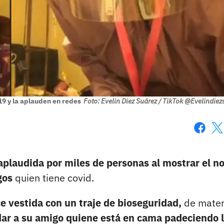
19 y la aplauden en redes
Foto: Evelin Diez Suárez / TikTok @Evelindiez
Faceboo
X
aplaudida por miles de personas al mostrar el n
igos
quien tiene covid.
e vestida con un traje de bioseguridad,
de mater
dar a su amigo quiene está en cama padeciendo 