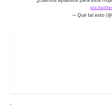
pic.twit
— Qué tal esto (@