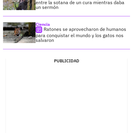
entre la sotana de un cura mientras daba
un sermón
Ciencia
Ratones se aprovecharon de humanos
para conquistar el mundo y los gatos nos
salvaron
PUBLICIDAD