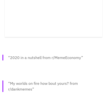
2020 in a nutshell from r/MemeEconomy
My worlds on fire how bout yours? from
r/dankmemes