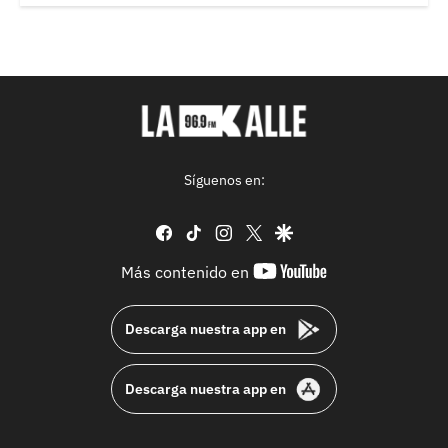
Síguenos en:
facebook
tiktok
instagram
twitter
google
youtube-
Más contenido en
footer
Descarga nuestra app en
Descarga nuestra app en