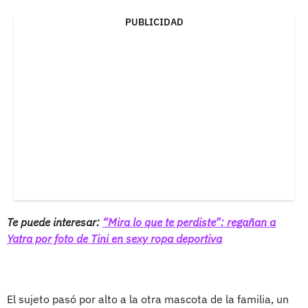
PUBLICIDAD
Te puede interesar:
“Mira lo que te perdiste”: regañan a
Yatra por foto de Tini en sexy ropa deportiva
El sujeto pasó por alto a la otra mascota de la familia, un