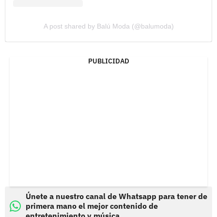
A post shared by Balú Moda (@balumoda)
PUBLICIDAD
Únete a nuestro canal de Whatsapp para tener de
primera mano el mejor contenido de
entretenimiento y música