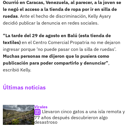
Ocurrió en Caracas, Venezuela, al parecer, a la joven se
le negó el acceso a la tienda de ropa por ir en silla de
ruedas
. Ante el hecho de discriminación, Kelly Ayary
decidió publicar la denuncia en redes sociales.
“La tarde del 29 de agosto en Balú (esta tienda de
textiles)
en el Centro Comercial Propatria no me dejaron
ingresar porque ‘no puede pasar con la silla de ruedas’.
Muchas personas me dijeron que lo pusiera como
publicación para poder compartirlo y denunciar”
,
escribió Kelly.
Últimas noticias
Virales
Llevaron cinco gatos a una isla remota y
77 años después descubrieron algo
desastroso