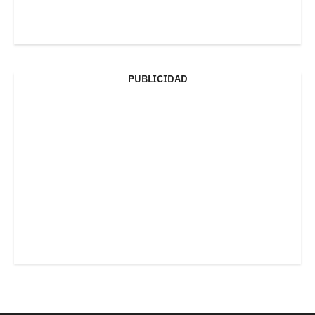
PUBLICIDAD