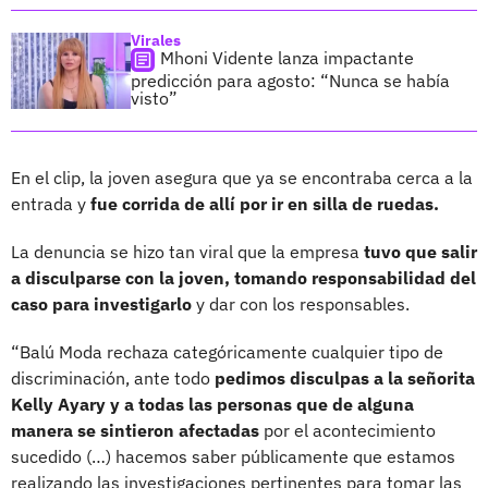
Virales
Mhoni Vidente lanza impactante
predicción para agosto: “Nunca se había
visto”
En el clip, la joven asegura que ya se encontraba cerca a la
entrada y
fue corrida de allí por ir en silla de ruedas.
La denuncia se hizo tan viral que la empresa
tuvo que salir
a disculparse con la joven, tomando responsabilidad del
caso para investigarlo
y dar con los responsables.
“Balú Moda rechaza categóricamente cualquier tipo de
discriminación, ante todo
pedimos disculpas a la señorita
Kelly Ayary y a todas las personas que de alguna
manera se sintieron afectadas
por el acontecimiento
sucedido (…) hacemos saber públicamente que estamos
realizando las investigaciones pertinentes para tomar las