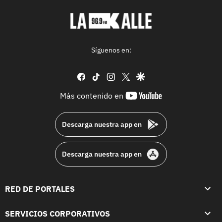
Síguenos en:
facebook
tiktok
instagram
twitter
google
youtube-
Más contenido en
footer
Descarga nuestra app en
Descarga nuestra app en
RED DE PORTALES
SERVICIOS CORPORATIVOS