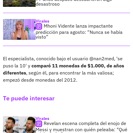
desastroso
Virales
Mhoni Vidente lanza impactante
predicción para agosto: “Nunca se había
visto”
El especialista, conocido bajo el usuario @nan2med, 'se
puso la 10' y
comparó 11 monedas de $1.000, de años
diferentes
, según él, para encontrar la más valiosa;
empezó desde monedas del 2012.
Te puede interesar
Virales
Revelan escena completa del enojo de
Messi y muestran con quién peleaba: "Qué