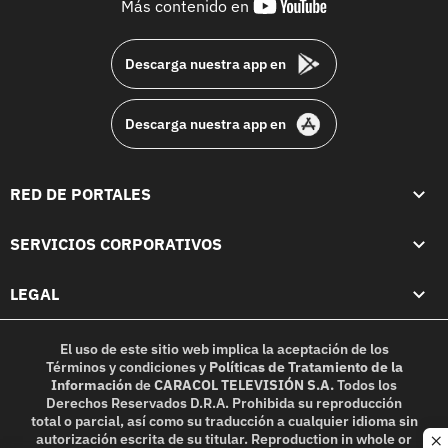
youtube-
Más contenido en
footer
Descarga nuestra app en
Descarga nuestra app en
RED DE PORTALES
SERVICIOS CORPORATIVOS
LEGAL
El uso de este sitio web implica la aceptación de los
Términos y condiciones
y
Políticas de Tratamiento de la
Información
de
CARACOL TELEVISIÓN S.A.
Todos los
Derechos Reservados D.R.A. Prohibida su reproducción
total o parcial, así como su traducción a cualquier idioma sin
autorización escrita de su titular. Reproduction in whole or