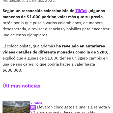
Actualizado: 12 de dic, 2022
Según un reconocido coleccionista de
TikTok,
algunas
monedas de $1.000 podrían valer más que su precio
,
razón por la que puso a varios colombianos, de manera
desesperada, a revisar alcancías y bolsillos para encontrar
uno de estos ejemplares.
El coleccionista, que además
ha revelado en anteriores
videos detalles de diferente monedas como la de $200,
explicó que algunas de $1.000 tienen un ligero cambio en
una de sus caras, lo que podría hacerla valer hasta
$600.000.
Últimas noticias
Virales
Llevaron cinco gatos a una isla remota y
77 años después descubrieron algo