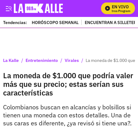
EN VIVO
M
Tendencias:
HORÓSCOPO SEMANAL
ENCUENTRAN A SILLETER
PUBLICIDAD
/
/
/
La Kalle
Entretenimiento
Virales
La moneda de $1.000 que po
La moneda de $1.000 que podría valer
más que su precio; estas serían sus
características
Colombianos buscan en alcancías y bolsillos si
tienen una moneda con estos detalles. Una de
sus caras es diferente, ¿ya revisó si tiene una?.