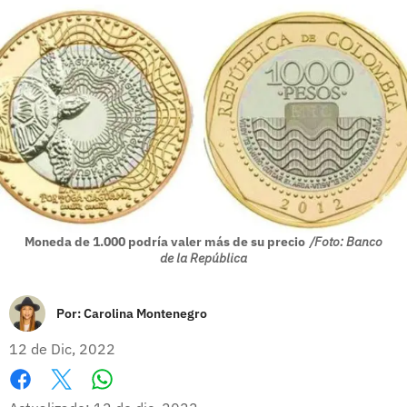
Moneda de 1.000 podría valer más de su precio
/Foto: Banco
de la República
Por:
Carolina Montenegro
12 de Dic, 2022
Whatsapp
Facebook
X