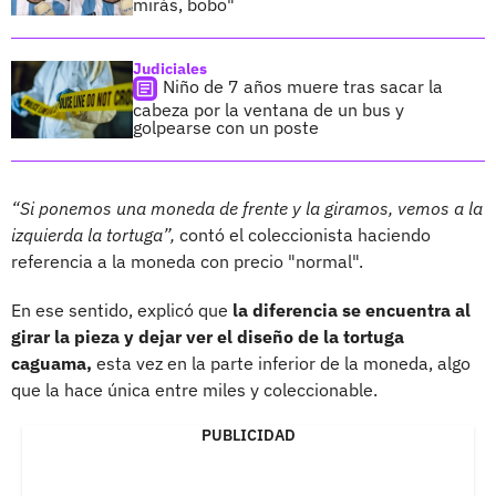
mirás, bobo"
Judiciales
Niño de 7 años muere tras sacar la
cabeza por la ventana de un bus y
golpearse con un poste
“Si ponemos una moneda de frente y la giramos, vemos a la
izquierda la tortuga”,
contó el coleccionista haciendo
referencia a la moneda con precio "normal".
En ese sentido, explicó que
la diferencia se encuentra al
girar la pieza y dejar ver el diseño de la tortuga
caguama,
esta vez en la parte inferior de la moneda, algo
que la hace única entre miles y coleccionable.
PUBLICIDAD