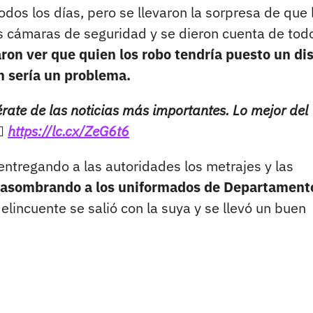
odos los días, pero se llevaron la sorpresa de que 
as cámaras de seguridad y se dieron cuenta de todo
ron ver que quien los robo tendría puesto un dis
ón sería un problema.
rate de las noticias más importantes. Lo mejor del
🏻
https://lc.cx/ZeG6t6
 entregando a las autoridades los metrajes y las
asombrando a los uniformados de Departament
elincuente se salió con la suya y se llevó un buen