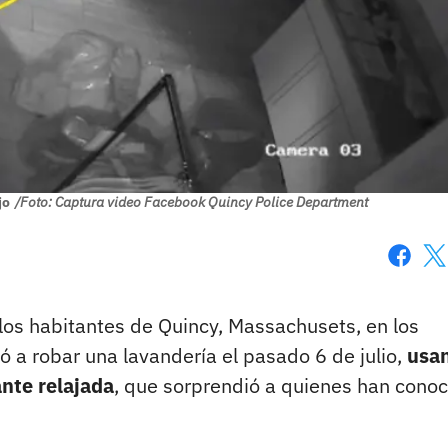
jo
/Foto: Captura video Facebook Quincy Police Department
Faceboo
X
los habitantes de Quincy, Massachusets, en los
ó a robar una lavandería el pasado 6 de julio,
usa
ante relajada
, que sorprendió a quienes han cono