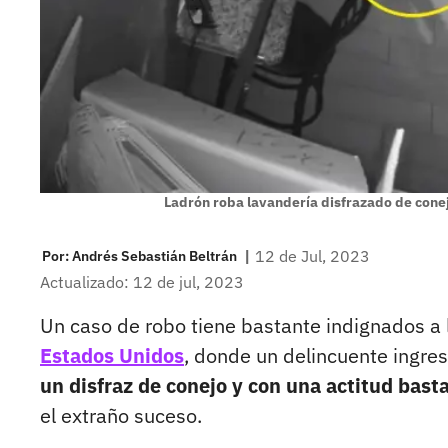
Ladrón roba lavandería disfrazado de cone
|
12 de Jul, 2023
Por:
Andrés Sebastián Beltrán
Actualizado: 12 de jul, 2023
Un caso de robo tiene bastante indignados a 
Estados Unidos
, donde un delincuente ingres
un disfraz de conejo y con una actitud bast
el extraño suceso.