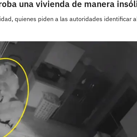
 roba una vivienda de manera insól
ad, quienes piden a las autoridades identificar a