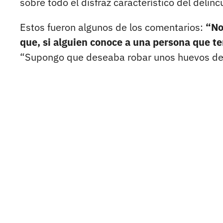
sobre todo el disfraz característico del delinc
Estos fueron algunos de los comentarios:
“No
que, si alguien conoce a una persona que t
“Supongo que deseaba robar unos huevos de 