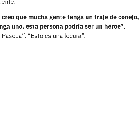
uente.
 creo que mucha gente tenga un traje de conejo,
enga uno, esta persona podría ser un héroe”
,
Pascua”, “Esto es una locura”.