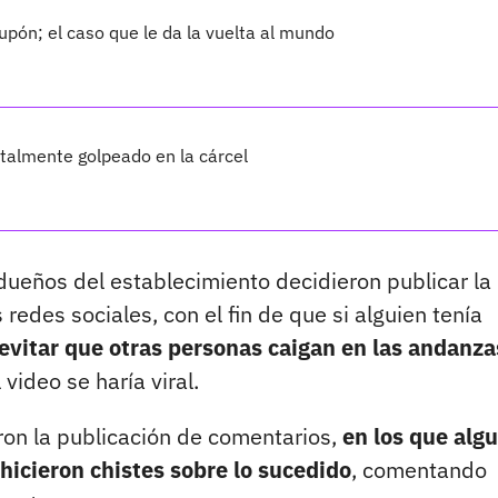
upón; el caso que le da la vuelta al mundo
talmente golpeado en la cárcel
s dueños del establecimiento decidieron publicar la
edes sociales, con el fin de que si alguien tenía
vitar que otras personas caigan en las andanza
video se haría viral.
aron la publicación de comentarios,
en los que alg
hicieron chistes sobre lo sucedido
, comentando