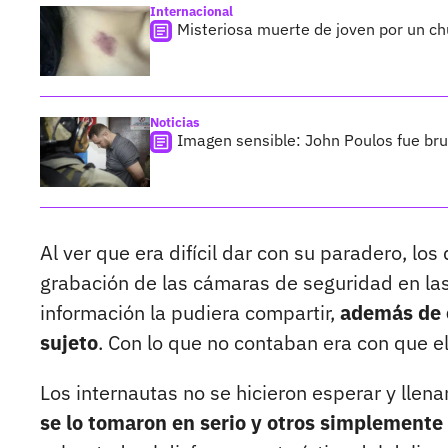
Internacional
Misteriosa muerte de joven por un ch
Noticias
Imagen sensible: John Poulos fue bru
Al ver que era difícil dar con su paradero, lo
grabación de las cámaras de seguridad en las r
información la pudiera compartir,
además de e
sujeto
. Con lo que no contaban era con que el 
Los internautas no se hicieron esperar y llen
se lo tomaron en serio y otros simplemente 