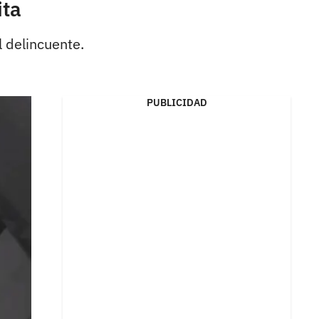
ita
l delincuente.
PUBLICIDAD