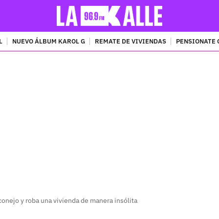
L
NUEVO ÁLBUM KAROL G
REMATE DE VIVIENDAS
PENSIONATE 
PUBLICIDAD
conejo y roba una vivienda de manera insólita