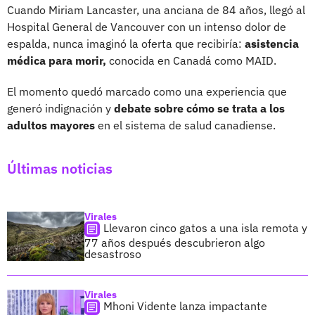
Cuando Miriam Lancaster, una anciana de 84 años, llegó al
Hospital General de Vancouver con un intenso dolor de
espalda, nunca imaginó la oferta que recibiría:
asistencia
médica para morir,
conocida en Canadá como MAID.
El momento quedó marcado como una experiencia que
generó indignación y
debate sobre cómo se trata a los
adultos mayores
en el sistema de salud canadiense.
Últimas noticias
Virales
Llevaron cinco gatos a una isla remota y
77 años después descubrieron algo
desastroso
Virales
Mhoni Vidente lanza impactante