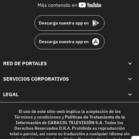
youtube-
Más contenido en
footer
Descarga nuestra app en
Descarga nuestra app en
RED DE PORTALES
SERVICIOS CORPORATIVOS
LEGAL
El uso de este sitio web implica la aceptación de los
Términos y condiciones
y
Políticas de Tratamiento de la
Información
de
CARACOL TELEVISIÓN S.A.
Todos los
Derechos Reservados D.R.A. Prohibida su reproducción
total o parcial, así como su traducción a cualquier idioma sin