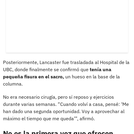
Posteriormente, Lancaster fue trasladada al Hospital de la
UBC, donde finalmente se confirmó que
tenía una
pequeña fisura en el sacro,
un hueso en la base de la
columna.
No era necesario cirugía, pero sí reposo y ejercicios
durante varias semanas. “Cuando volví a casa, pensé: ‘Me
han dado una segunda oportunidad. Voy a aprovechar al
máximo el tiempo que me queda’”, afirmó.
No es la primera vez que ofrecen