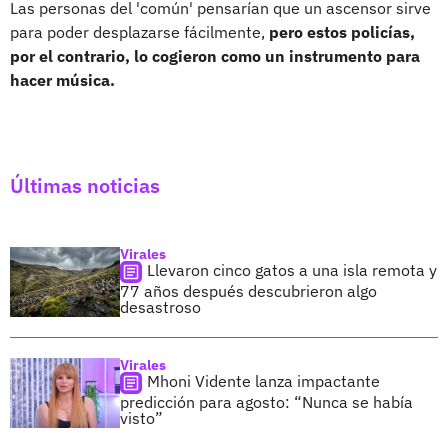
Las personas del 'común' pensarían que un ascensor sirve
para poder desplazarse fácilmente,
pero estos policías,
por el contrario, lo cogieron como un instrumento para
hacer música.
Últimas noticias
Virales
Llevaron cinco gatos a una isla remota y
77 años después descubrieron algo
desastroso
Virales
Mhoni Vidente lanza impactante
predicción para agosto: “Nunca se había
visto”