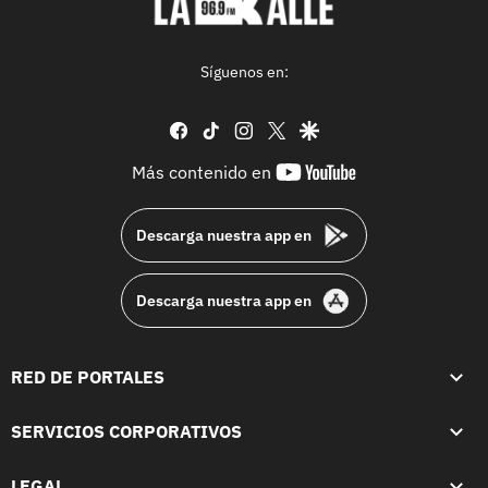
Síguenos en:
facebook
tiktok
instagram
twitter
google
youtube-
Más contenido en
footer
Descarga nuestra app en
Descarga nuestra app en
RED DE PORTALES
SERVICIOS CORPORATIVOS
LEGAL