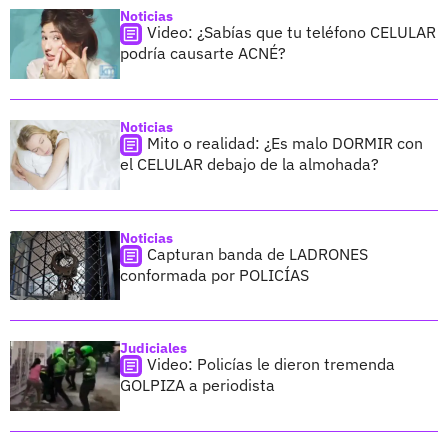
Noticias
Video: ¿Sabías que tu teléfono CELULAR
podría causarte ACNÉ?
Noticias
Mito o realidad: ¿Es malo DORMIR con
el CELULAR debajo de la almohada?
Noticias
Capturan banda de LADRONES
conformada por POLICÍAS
Judiciales
Video: Policías le dieron tremenda
GOLPIZA a periodista