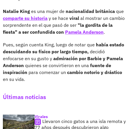
Natalie King
es una mujer de
nacionalidad británica
que
comparte su historia
y se hace
viral
al mostrar un cambio
sorprendente en el que pasó de ser
"la gordita de la
fiesta" a ser confundida con
Pamela Anderson
.
Pues, según cuenta King, luego de notar que
había estado
descuidando su físico por largo tiempo,
decidió
enfocarse en su gusto y
admiración por Barbie y Pamela
Anderson
quienes se convirtieron en una
fuente de
inspiración
para comenzar un
cambio notorio y drástico
en su vida.
Últimas noticias
Virales
Llevaron cinco gatos a una isla remota y
77 años después descubrieron algo