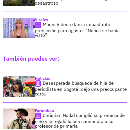
desastroso
Virales
Mhoni Vidente lanza impactante
predicción para agosto: “Nunca se había
visto”
También puedes ver:
Noticias
Desesperada búsqueda de hija de
periodista en Bogotá; dejó una preocupante
carta
Farándula
Christian Nodal cumplió su promesa de
niño y le regaló lujosa camioneta a su
profesor de primaria