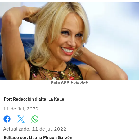
Foto AFP
Foto AFP
Por:
Redacción digital La Kalle
11 de Jul, 2022
Whatsapp
Facebook
X
Actualizado: 11 de jul, 2022
Editado por:
Liliana Pinzón Garzón