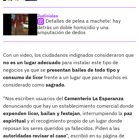
Judiciales
Detalles de pelea a machete: hay
detrás un doble homicidio y una
amputación de dedos
Con un video, los ciudadanos indignados consideraron que
no es un lugar adecuado
para instalar este tipo de
negocios ya que se
presentan bailes de todo tipo y
consumo de licor
frente a un lugar que para muchos es
considerado como
sagrado
.
"Nos escriben usuarios del
Cementerio La Esperanza
denunciando que hay un establecimiento comercial donde
expenden licor, bailan y festejan
, interrumpiendo la
paz
espiritual
y el recogimiento propio de un lugar donde
reposan los seres queridos ya fallecidos. Piden a las
autoridades revisar el caso
", escribió en su página de