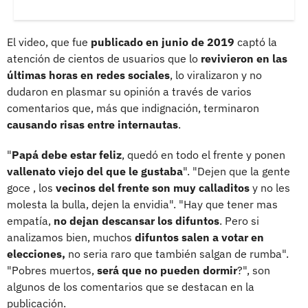
El video, que fue
publicado en junio de 2019
captó la
atención de cientos de usuarios que lo
revivieron en las
últimas horas en redes sociales
, lo viralizaron y no
dudaron en plasmar su opinión a través de varios
comentarios que, más que indignación, terminaron
causando risas entre internautas
.
"
Papá debe estar feliz
, quedó en todo el frente y ponen
vallenato viejo del que le gustaba
". "Dejen que la gente
goce , los
vecinos del frente son muy calladitos
y no les
molesta la bulla, dejen la envidia". "Hay que tener mas
empatía,
no dejan descansar los difuntos
. Pero si
analizamos bien, muchos
difuntos salen a votar en
elecciones,
no seria raro que también salgan de rumba".
"Pobres muertos,
será que no pueden dormir
?", son
algunos de los comentarios que se destacan en la
publicación.