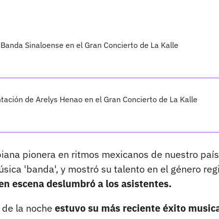
Banda Sinaloense en el Gran Concierto de La Kalle
ntación de Arelys Henao en el Gran Concierto de La Kalle
iana pionera en ritmos mexicanos de nuestro país
úsica 'banda', y mostró su talento en el género reg
en escena deslumbró a los asistentes.
 de la noche
estuvo su más reciente éxito music