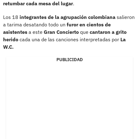
retumbar cada mesa del lugar
.
Los 18
integrantes de la agrupación colombiana
salieron
a tarima desatando todo un
furor en cientos de
asistentes
a este
Gran Concierto
que
cantaron a grito
herido
cada una de las canciones interpretadas por
La
W.C.
PUBLICIDAD