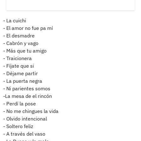
- La cuichi
- El amor no fue pa mí
- El desmadre
- Cabrón y vago
- Más que tu amigo
- Traicionera
- Fíjate que si
- Déjame partir
- La puerta negra
- Ni parientes somos
-La mesa de el rincón
- Perdí la pose
- No me chingues la vida
- Olvido intencional
- Soltero feliz
- A través del vaso