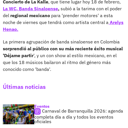
Concierto de La Kalle
, que tiene lugar hoy 18 de febrero,
La WC, Banda Sinaloense
,
subió a la tarima con el poder
del
regional mexicano
para 'prender motores' a esta
noche de viernes que tendrá como artista central a
Arelys
Henao.
La primera agrupación de banda sinaloense en Colombia
sorprendió al público con su más reciente éxito musical
'Déjame partir
', y un con show al estilo mexicano, en el
que los 18 músicos bailaron al ritmo del género más
conocido como 'banda'.
Últimas noticias
Eventos
Carnaval de Barranquilla 2026: agenda
completa día a día y todos los eventos
oficiales