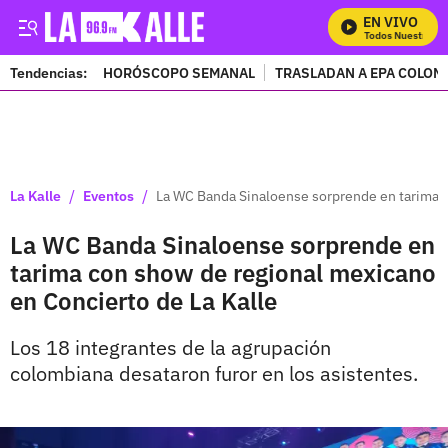
EN VIVO
Mira Todos Nuestros Pr
Tendencias:
HORÓSCOPO SEMANAL
TRASLADAN A EPA COLOM
PUBLICIDAD
/
/
La Kalle
Eventos
La WC Banda Sinaloense sorprende en tarima c
La WC Banda Sinaloense sorprende en
tarima con show de regional mexicano
en Concierto de La Kalle
Los 18 integrantes de la agrupación
colombiana desataron furor en los asistentes.