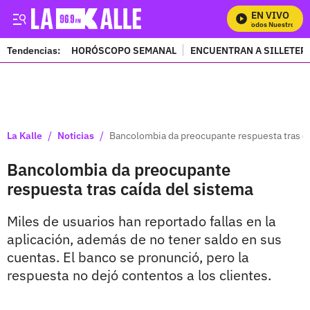
EN VIVO
Mira Todos Nuestros Pro
Tendencias:
HORÓSCOPO SEMANAL
ENCUENTRAN A SILLETER
PUBLICIDAD
/
/
La Kalle
Noticias
Bancolombia da preocupante respuesta tras ca
Bancolombia da preocupante
respuesta tras caída del sistema
Miles de usuarios han reportado fallas en la
aplicación, además de no tener saldo en sus
cuentas. El banco se pronunció, pero la
respuesta no dejó contentos a los clientes.