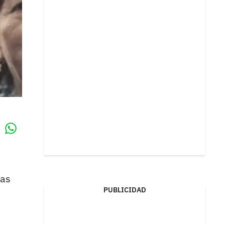
Whatsapp
k
las
PUBLICIDAD