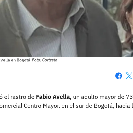
vella en Bogotá
Foto: Cortesía
Faceboo
X
ó el rastro de
Fabio Avella,
un adulto mayor de 73
 comercial Centro Mayor, en el sur de Bogotá, hacia 