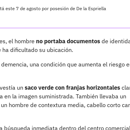
otá este 7 de agosto por posesión de De la Espriella
res, el hombre
no portaba documentos
de identida
 ha dificultado su ubicación.
demencia, una condición que aumenta el riesgo e
 vestía un
saco verde con franjas horizontales
cla
a en la imagen suministrada. También llevaba un
 un hombre de contextura media, cabello corto ca
una búsqueda inmediata dentro del centro comercial