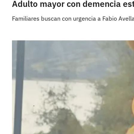
Adulto mayor con demencia est
Familiares buscan con urgencia a Fabio Avella,