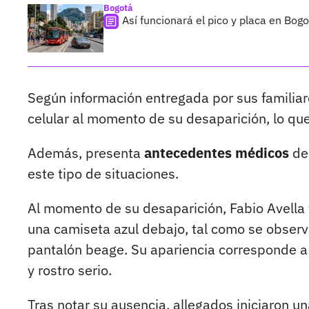
Bogotá
Así funcionará el pico y placa en Bog
Según información entregada por sus familia
celular al momento de su desaparición, lo que
Además, presenta
antecedentes médicos
de 
este tipo de situaciones.
Al momento de su desaparición, Fabio Avella
una camiseta azul debajo, tal como se observ
pantalón beage. Su apariencia corresponde a
y rostro serio.
Tras notar su ausencia, allegados iniciaron 