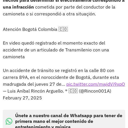
hechos para determinar si efectivamente correspondió a
una infracción
cometida por parte del conductor de la
camioneta o si correspondió a otra situaçión.
Atención Bogotá Colombia 🇨🇴
En video quedó registrado el momento exacto del
accidente de un articulado de Transmilenio con una
camioneta
Un accidente de tránsito se registró en la calle 80 con
carrera 89A, en el noroccidente de Bogotá, durante esta
madrugada del jueves 27 de…
pic.twitter.com/mwjdVi9xpO
— Luis Aníbal Rincón Arguello. ® 🇨🇴 (@Rincon001A)
February 27, 2025
Únete a nuestro canal de Whatsapp para tener de
primera mano el mejor contenido de
entretenimiento y música