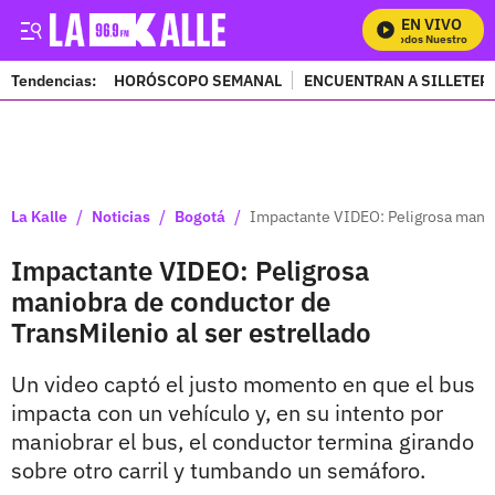
EN VIVO
Mira Todos Nuestros Prog
Tendencias:
HORÓSCOPO SEMANAL
ENCUENTRAN A SILLETER
PUBLICIDAD
/
/
/
La Kalle
Noticias
Bogotá
Impactante VIDEO: Peligrosa maniob
Impactante VIDEO: Peligrosa
maniobra de conductor de
TransMilenio al ser estrellado
Un video captó el justo momento en que el bus
impacta con un vehículo y, en su intento por
maniobrar el bus, el conductor termina girando
sobre otro carril y tumbando un semáforo.