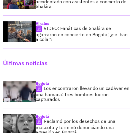
accidentado con asistentes a concierto de
Shakira
Virales
VIDEO: Fanáticas de Shakira se
agarraron en concierto en Bogotá; ¿se iban
a colar?
Últimas noticias
Bogotá
Los encontraron llevando un cadáver en
una hamaca: tres hombres fueron
capturados
Bogotá
Reclamó por los desechos de una
mascota y terminó denunciando una
agresión en Bogotá