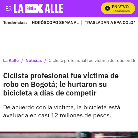
EN VIVO
Mira Todos Nuestros P
Tendencias:
HORÓSCOPO SEMANAL
TRASLADAN A EPA COLOM
PUBLICIDAD
/
/
La Kalle
Noticias
Ciclista profesional fue víctima de robo en Bog
Ciclista profesional fue víctima de
robo en Bogotá; le hurtaron su
bicicleta a días de competir
De acuerdo con la víctima, la bicicleta está
avaluada en casi 12 millones de pesos.