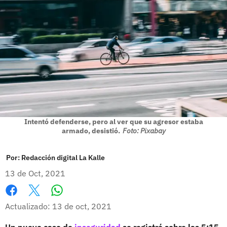
Intentó defenderse, pero al ver que su agresor estaba
armado, desistió.
Foto: Pixabay
Por:
Redacción digital La Kalle
13 de Oct, 2021
Whatsapp
Facebook
X
Actualizado: 13 de oct, 2021
Un nuevo caso de
inseguridad
se registró sobre las 5:15