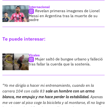
Internacional
Revelan primeras imagenes de Lionel
Messi en Argentina tras la muerte de su
padre
Te puede interesar:
Virales
Mujer saltó de bungee urbano y falleció
tras fallar la cuerda que la sostenía.
"Yo me dirigía a hacer mi entrenamiento, cuando en la
carrera 104 con calle 83
sale un hombre con un arma
blanca, me empuja y me hace perder la estabilidad.
Apenas
me ve caer al piso coge la bicicleta y al montarse, él no logra