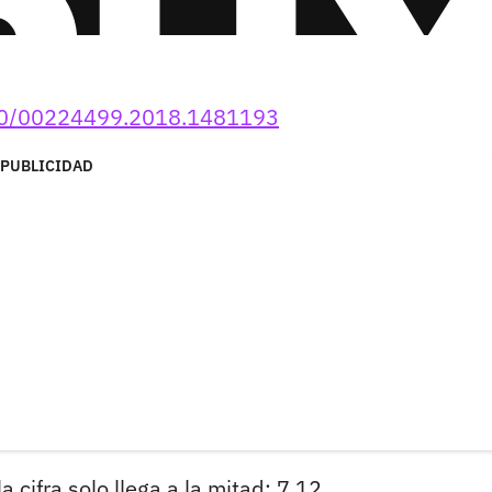
1080/00224499.2018.1481193
PUBLICIDAD
 cifra solo llega a la mitad: 7,12.