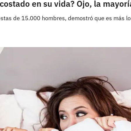
ostado en su vida? Ojo, la mayor
puestas de 15.000 hombres, demostró que es más l