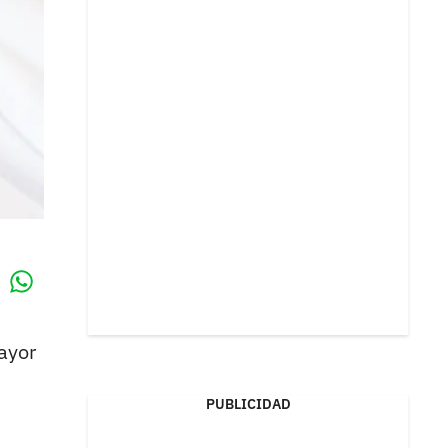
Whatsapp
k
ayor
PUBLICIDAD