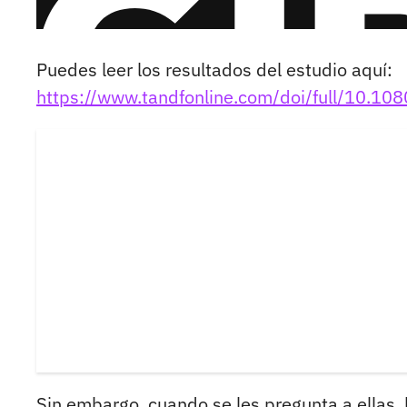
Puedes leer los resultados del estudio aquí:
https://www.tandfonline.com/doi/full/10.
Sin embargo, cuando se les pregunta a ellas, la