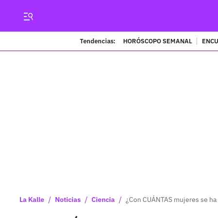
Tendencias:
HORÓSCOPO SEMANAL
ENCU
/
/
/
La Kalle
Noticias
Ciencia
¿Con CUÁNTAS mujeres se ha a