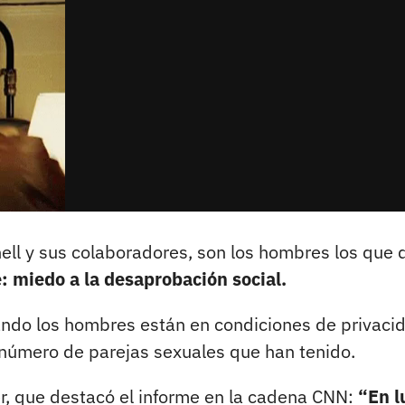
hell y sus colaboradores, son los hombres los que 
e: miedo a la desaprobación social.
ando los hombres están en condiciones de privaci
l número de parejas sexuales que han tenido.
r, que destacó el informe en la cadena CNN:
“En l