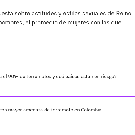
cuesta sobre actitudes y estilos sexuales de Reino
hombres, el promedio de mujeres con las que
a el 90% de terremotos y qué países están en riesgo?
s con mayor amenaza de terremoto en Colombia