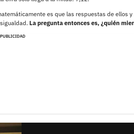
 matemáticamente es que las respuestas de ellos y
esigualdad.
La pregunta entonces es, ¿quién mie
PUBLICIDAD