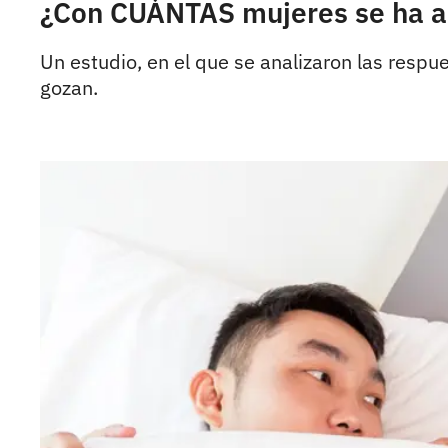
¿Con CUÁNTAS mujeres se ha ac
Un estudio, en el que se analizaron las res
gozan.