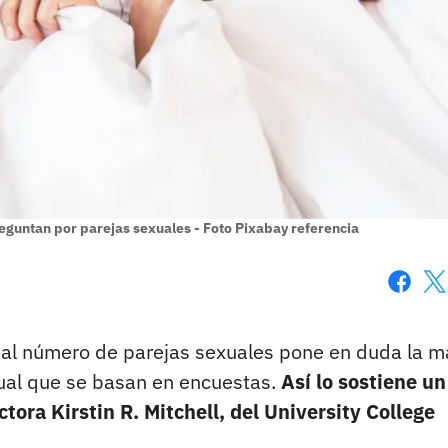
eguntan por parejas sexuales - Foto Pixabay referencia
Faceboo
X
 al número de parejas sexuales pone en duda la m
ual que se basan en encuestas.
Así lo sostiene un
tora Kirstin R. Mitchell, del University College