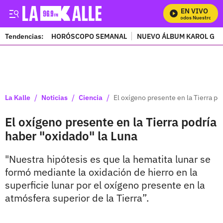
EN VIVO
Mira Todos Nuestros Pro
Tendencias:
HORÓSCOPO SEMANAL
NUEVO ÁLBUM KAROL G
PUBLICIDAD
/
/
/
La Kalle
Noticias
Ciencia
El oxígeno presente en la Tierra po
El oxígeno presente en la Tierra podría
haber "oxidado" la Luna
"Nuestra hipótesis es que la hematita lunar se
formó mediante la oxidación de hierro en la
superficie lunar por el oxígeno presente en la
atmósfera superior de la Tierra”.