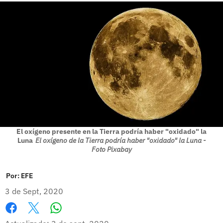
El oxígeno presente en la Tierra podría haber "oxidado" la
Luna
El oxígeno de la Tierra podría haber "oxidado" la Luna -
Foto Pixabay
Por:
EFE
3 de Sept, 2020
Whatsapp
Facebook
X