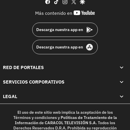
facebook
tiktok
instagram
twitter
google
youtube-
Más contenido en
footer
Descarga nuestra app en
Descarga nuestra app en
RED DE PORTALES
SERVICIOS CORPORATIVOS
LEGAL
El uso de este sitio web implica la aceptación de los
Términos y condiciones
y
Políticas de Tratamiento de la
Información
de
CARACOL TELEVISIÓN S.A.
Todos los
Derechos Reservados D.R.A. Prohibida su reproducción