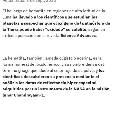
Actualizado: 3 de sept, 2020
El hallazgo de hematita en regiones de alta latitud de la
Luna
ha llevado a los científicos que estudian los
planetas a sospechar que el oxígeno de la atmósfera de
la Tierra puede haber "oxidado" su satélite
, según un
artículo publicado en la revista
Science Advances
.
La hematita, también llamada oligisto o acerina, es la
forma mineral del óxido férrico, y su nombre deriva del
término griego que alude al color rojo de su polvo, y
los
científicos descubrieron su presencia mediante el
análisis los datos de reflectancia hiper espectral
adquiridos por un instrumento de la NASA en la misión
lunar Chandrayaan-1
.