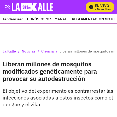
EN VIVO
Mira Todos Nuestros 
Tendencias:
HORÓSCOPO SEMANAL
REGLAMENTACIÓN MOTOS
PUBLICIDAD
/
/
/
La Kalle
Noticias
Ciencia
Liberan millones de mosquitos mod
Liberan millones de mosquitos
modificados genéticamente para
provocar su autodestrucción
El objetivo del experimento es contrarrestar las
infecciones asociadas a estos insectos como el
dengue y el zika.