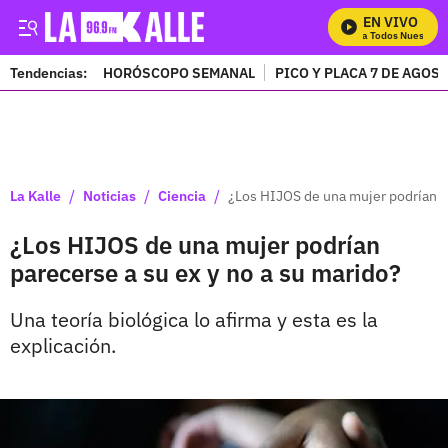
EN VIVO
Mira Todos Nuestros 
Tendencias:
HORÓSCOPO SEMANAL
PICO Y PLACA 7 DE AGOS
PUBLICIDAD
/
/
/
La Kalle
Noticias
Ciencia
¿Los HIJOS de una mujer podrían pa
¿Los HIJOS de una mujer podrían
parecerse a su ex y no a su marido?
Una teoría biológica lo afirma y esta es la
explicación.