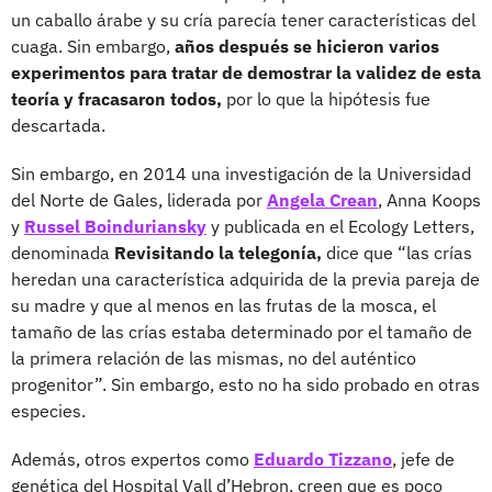
un caballo árabe y su cría parecía tener características del
cuaga. Sin embargo,
años después se hicieron varios
experimentos para tratar de demostrar la validez de esta
teoría y fracasaron todos,
por lo que la hipótesis fue
descartada.
Sin embargo, en 2014 una investigación de la Universidad
del Norte de Gales, liderada por
Angela Crean
, Anna Koops
y
Russel Boinduriansky
y publicada en el Ecology Letters,
denominada
Revisitando la telegonía,
dice que “las crías
heredan una característica adquirida de la previa pareja de
su madre y que al menos en las frutas de la mosca, el
tamaño de las crías estaba determinado por el tamaño de
la primera relación de las mismas, no del auténtico
progenitor”. Sin embargo, esto no ha sido probado en otras
especies.
Además, otros expertos como
Eduardo Tizzano
, jefe de
genética del Hospital Vall d’Hebron, creen que es poco