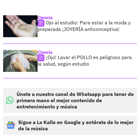
Ciencia
Ojo al estudio: Para estar a la moda y
preparada ¡JOYERÍA anticonceptiva!
Ciencia
¡Ojo! Lavar el POLLO es peligroso para
la salud, según estudio
Únete a nuestro canal de Whatsapp para tener de
primera mano el mejor contenido de
entretenimiento y música
Sigue a La Kalle en Google y entérate de lo mejor
de la música