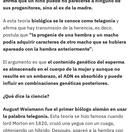
afirma que un niño puede no parecerse a ninguno de
sus progenitores, sino al ex de la madre.
A esta teoría
biológica se le conoce como telegonía
y
afirma que hay transmisión de la herencia, es decir,
postula que
“la progenie de una hembra y un macho
podía adquirir caracteres de otro macho que se hubiera
apareado con la hembra anteriormente”.
El argumento es que
el contenido genético del esperma
es almacenado en el cuerpo de la mujer y aunque no
resulte en un embarazo, el ADN es absorbido y puede
influir en combinaciones genéticas posteriores.
¿Qué dice la ciencia?
August Weismann fue el primer biólogo alemán en usar
la palabra telegonía.
Esta teoría se hizo famosa cuando
lord Morton en 1820, cruzó una yegua con un cuaga,
obteniendo un híbrido. Después, apareó a la hembra con