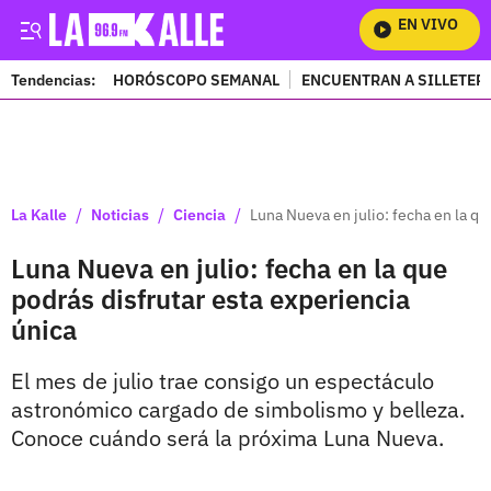
EN VIVO
Mi
Tendencias:
HORÓSCOPO SEMANAL
ENCUENTRAN A SILLETER
PUBLICIDAD
/
/
/
La Kalle
Noticias
Ciencia
Luna Nueva en julio: fecha en la qu
Luna Nueva en julio: fecha en la que
podrás disfrutar esta experiencia
única
El mes de julio trae consigo un espectáculo
astronómico cargado de simbolismo y belleza.
Conoce cuándo será la próxima Luna Nueva.