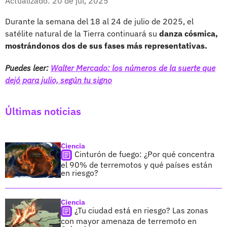
Actualizado: 20 de jul, 2025
Durante la semana del 18 al 24 de julio de 2025, el
satélite natural de la Tierra continuará su
danza cósmica,
mostrándonos dos de sus fases más representativas.
Puedes leer:
Walter Mercado: los números de la suerte que
dejó para julio, según tu signo
Últimas noticias
Ciencia
Cinturón de fuego: ¿Por qué concentra
el 90% de terremotos y qué países están
en riesgo?
Ciencia
¿Tu ciudad está en riesgo? Las zonas
con mayor amenaza de terremoto en