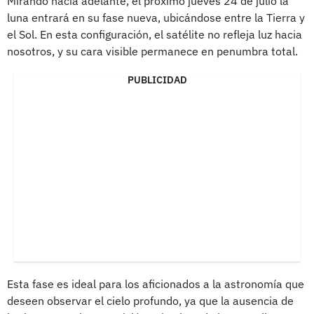
Mirando hacia adelante, el próximo jueves 24 de julio la
luna entrará en su fase nueva, ubicándose entre la Tierra y
el Sol. En esta configuración, el satélite no refleja luz hacia
nosotros, y su cara visible permanece en penumbra total.
PUBLICIDAD
Esta fase es ideal para los aficionados a la astronomía que
deseen observar el cielo profundo, ya que la ausencia de