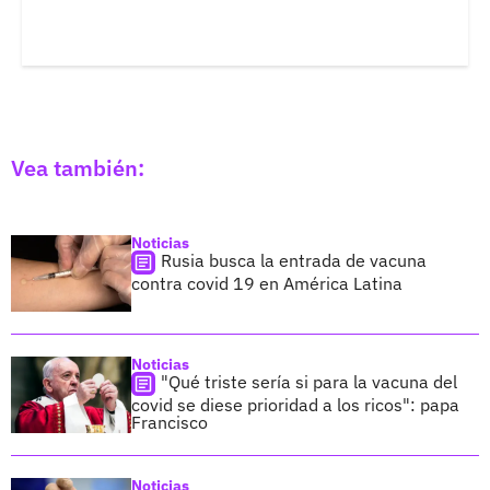
Vea también:
Noticias
Rusia busca la entrada de vacuna
contra covid 19 en América Latina
Noticias
"Qué triste sería si para la vacuna del
covid se diese prioridad a los ricos": papa
Francisco
Noticias