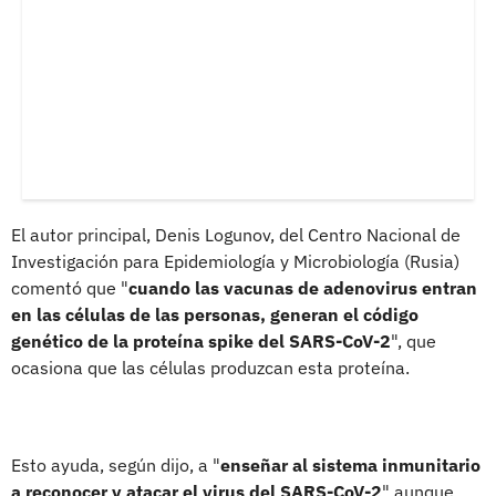
El autor principal, Denis Logunov, del Centro Nacional de
Investigación para Epidemiología y Microbiología (Rusia)
comentó que "
cuando las vacunas de adenovirus entran
en las células de las personas, generan el código
genético de la proteína spike del SARS-CoV-2
", que
ocasiona que las células produzcan esta proteína.
Esto ayuda, según dijo, a "
enseñar al sistema inmunitario
a reconocer y atacar el virus del SARS-CoV-2
" aunque