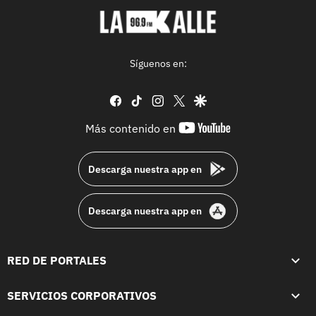
Síguenos en:
facebook
tiktok
instagram
twitter
google
youtube-
Más contenido en
footer
Descarga nuestra app en
Descarga nuestra app en
RED DE PORTALES
SERVICIOS CORPORATIVOS