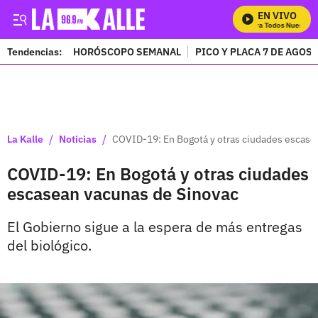
EN VIVO
Mira Todos Nuestros 
Tendencias:
HORÓSCOPO SEMANAL
PICO Y PLACA 7 DE AGOS
PUBLICIDAD
/
/
La Kalle
Noticias
COVID-19: En Bogotá y otras ciudades escase
COVID-19: En Bogotá y otras ciudades
escasean vacunas de Sinovac
El Gobierno sigue a la espera de más entregas
del biológico.