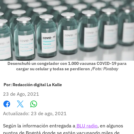
Desenchufó un congelador con 1.000 vacunas COVID-19 para
cargar su celular y todas se perdieron
/Foto: Pixabay
Por:
Redacción digital La Kalle
23 de Ago, 2021
Whatsapp
Facebook
X
Actualizado: 23 de ago, 2021
Según la información entregada a
BLU radio
, en algunos
puntos de Bogotá donde se están vacunando miles de