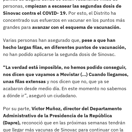
personas, e
mpiezan a escasear las segundas dosis de
Sinovac contra el COVID- 19.
Por esto, el Distrito ha
concentrado sus esfuerzos en vacunar en los puntos más
grandes para
avanzar con el esquema de vacunación.
Varias personas han asegurado que,
pese a que han
hecho largas filas, en diferentes puntos de vacunación,
no han podido aplicarse la segunda dosis de Sinovac.
“La verdad está imposible, no hemos podido conseguir,
nos dicen que vayamos a Movistar (…) Cuando llegamos,
unas filas extensas
y nos dicen que no, que ya se
acabaron desde medio día. En este momento no sabemos
a dónde ir”, aseguró un ciudadano.
Por su parte,
Víctor Muñoz, director del Departamento
Administrativo de la Presidencia de la República
(Dapre),
reconoció que en las próximas semanas tendrán
que llegar más vacunas de Sinovac para continuar con la