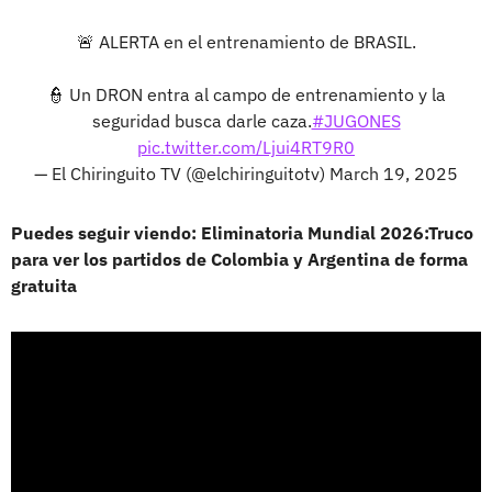
🚨 ALERTA en el entrenamiento de BRASIL.
👮 Un DRON entra al campo de entrenamiento y la
seguridad busca darle caza.
#JUGONES
pic.twitter.com/Ljui4RT9R0
— El Chiringuito TV (@elchiringuitotv)
March 19, 2025
Puedes seguir viendo: Eliminatoria Mundial 2026:Truco
para ver los partidos de Colombia y Argentina de forma
gratuita