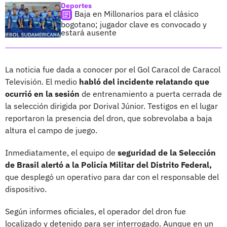
Deportes
Baja en Millonarios para el clásico
bogotano; jugador clave es convocado y
estará ausente
La noticia fue dada a conocer por el Gol Caracol de Caracol
Televisión. El medio
habló del incidente relatando que
ocurrió en la sesión
de entrenamiento a puerta cerrada de
la selección dirigida por Dorival Júnior. Testigos en el lugar
reportaron la presencia del dron, que sobrevolaba a baja
altura el campo de juego.
Inmediatamente, el equipo de
seguridad de la Selección
de Brasil alertó a la Policía Militar del Distrito Federal,
que desplegó un operativo para dar con el responsable del
dispositivo.
Según informes oficiales, el operador del dron fue
localizado y detenido para ser interrogado. Aunque en un