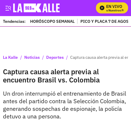
EN VIVO
Mira Todos Nuestros Progra
Tendencias:
HORÓSCOPO SEMANAL
PICO Y PLACA 7 DE AGOS
PUBLICIDAD
/
/
/
La Kalle
Noticias
Deportes
Captura causa alerta previa al en
Captura causa alerta previa al
encuentro Brasil vs. Colombia
Un dron interrumpió el entrenamiento de Brasil
antes del partido contra la Selección Colombia,
generando sospechas de espionaje, la policía
detuvo a una persona.