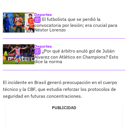
Deportes
El futbolista que se perdió la
convocatoria por lesión; era crucial para
Néstor Lorenzo
Deportes
¿Por qué árbitro anuló gol de Julián
Álvarez con Atlético en Champions? Esto
dice la norma
El incidente en Brasil generó preocupación en el cuerpo
técnico y la CBF, que estudia reforzar los protocolos de
seguridad en futuras concentraciones.
PUBLICIDAD