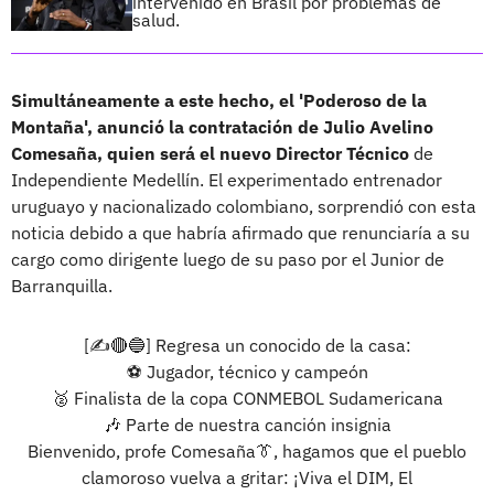
intervenido en Brasil por problemas de
salud.
Simultáneamente a este hecho, el 'Poderoso de la
Montaña', anunció la contratación de Julio Avelino
Comesaña, quien será el nuevo Director Técnico
de
Independiente Medellín. El experimentado entrenador
uruguayo y nacionalizado colombiano, sorprendió con esta
noticia debido a que habría afirmado que renunciaría a su
cargo como dirigente luego de su paso por el Junior de
Barranquilla.
[✍️🔴🔵] Regresa un conocido de la casa:
⚽ Jugador, técnico y campeón
🥈 Finalista de la copa CONMEBOL Sudamericana
🎶 Parte de nuestra canción insignia
Bienvenido, profe Comesaña👔, hagamos que el pueblo
clamoroso vuelva a gritar: ¡Viva el DIM, El