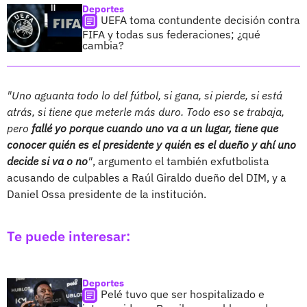
Deportes
UEFA toma contundente decisión contra
FIFA y todas sus federaciones; ¿qué
cambia?
"Uno aguanta todo lo del fútbol, si gana, si pierde, si está
atrás, si tiene que meterle más duro. Todo eso se trabaja,
pero
fallé yo porque cuando uno va a un lugar, tiene que
conocer quién es el presidente y quién es el dueño y ahí uno
decide si va o no
"
, argumento el también exfutbolista
acusando de culpables a Raúl Giraldo dueño del DIM, y a
Daniel Ossa presidente de la institución.
Te puede interesar:
Deportes
Pelé tuvo que ser hospitalizado e