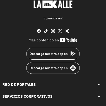
Síguenos en:
facebook
tiktok
instagram
twitter
google
youtube-
Más contenido en
footer
Descarga nuestra app en
Descarga nuestra app en
RED DE PORTALES
SERVICIOS CORPORATIVOS