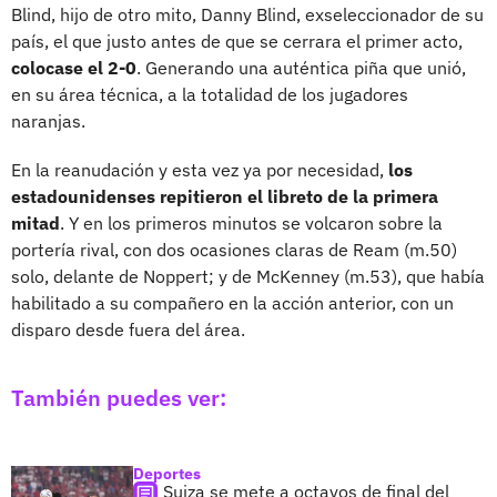
Blind, hijo de otro mito, Danny Blind, exseleccionador de su
país, el que justo antes de que se cerrara el primer acto,
colocase el 2-0
. Generando una auténtica piña que unió,
en su área técnica, a la totalidad de los jugadores
naranjas.
En la reanudación y esta vez ya por necesidad,
los
estadounidenses repitieron el libreto de la primera
mitad
. Y en los primeros minutos se volcaron sobre la
portería rival, con dos ocasiones claras de Ream (m.50)
solo, delante de Noppert; y de McKenney (m.53), que había
habilitado a su compañero en la acción anterior, con un
disparo desde fuera del área.
También puedes ver:
Deportes
Suiza se mete a octavos de final del