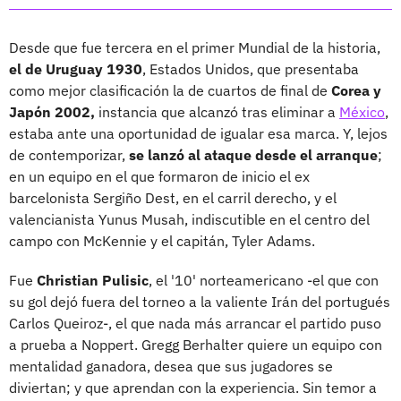
Desde que fue tercera en el primer Mundial de la historia,
el de Uruguay 1930
, Estados Unidos, que presentaba
como mejor clasificación la de cuartos de final de
Corea y
Japón 2002,
instancia que alcanzó tras eliminar a
México
,
estaba ante una oportunidad de igualar esa marca. Y, lejos
de contemporizar,
se lanzó al ataque desde el arranque
;
en un equipo en el que formaron de inicio el ex
barcelonista Sergiño Dest, en el carril derecho, y el
valencianista Yunus Musah, indiscutible en el centro del
campo con McKennie y el capitán, Tyler Adams.
Fue
Christian Pulisic
, el '10' norteamericano -el que con
su gol dejó fuera del torneo a la valiente Irán del portugués
Carlos Queiroz-, el que nada más arrancar el partido puso
a prueba a Noppert. Gregg Berhalter quiere un equipo con
mentalidad ganadora, desea que sus jugadores se
diviertan; y que aprendan con la experiencia. Sin temor a