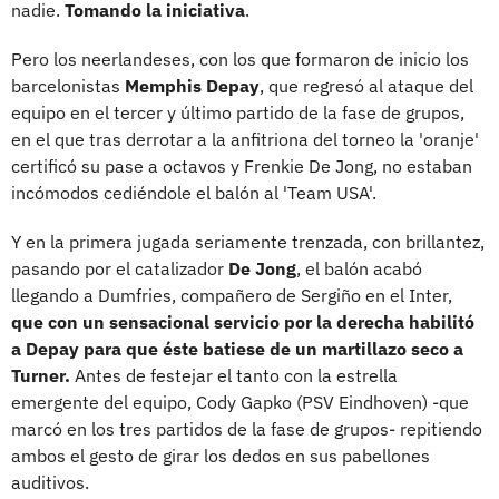
nadie.
Tomando la iniciativa
.
Pero los neerlandeses, con los que formaron de inicio los
barcelonistas
Memphis Depay
, que regresó al ataque del
equipo en el tercer y último partido de la fase de grupos,
en el que tras derrotar a la anfitriona del torneo la 'oranje'
certificó su pase a octavos y Frenkie De Jong, no estaban
incómodos cediéndole el balón al 'Team USA'.
Y en la primera jugada seriamente trenzada, con brillantez,
pasando por el catalizador
De Jong
, el balón acabó
llegando a Dumfries, compañero de Sergiño en el Inter,
que con un sensacional servicio por la derecha habilitó
a Depay para que éste batiese de un martillazo seco a
Turner.
Antes de festejar el tanto con la estrella
emergente del equipo, Cody Gapko (PSV Eindhoven) -que
marcó en los tres partidos de la fase de grupos- repitiendo
ambos el gesto de girar los dedos en sus pabellones
auditivos.