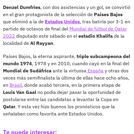
Denzel Dumfries
, con dos asistencias y un gol, se convirtió
en el gran protagonista de la selección de
Países Bajos
que eliminó a la de
Estados Unidos
, tras batirla por 3-1 en
partido de octavos de final del
Mundial de fútbol de Qatar
2022
disputado este sábado en el
estadio Khalifa
de la
localidad de
Al Rayyan
.
Países Bajos, la eterna aspirante,
triple subcampeona del
mundo 1974
, 1978 y en 2010, cuando cayó en la final del
Mundial de Sudáfrica
ante la virtuosa
España
y otras dos
veces más semifinalista la última de ellas hace ocho años,
en
Brasil
, donde acabó tercera, en la primera etapa de
Louis Van Gaal
no podía dejar pasar la oportunidad de
postularse entre las candidatas a levantar la Copa en
Qatar
. Y esta vez hizo buenos los pronósticos que la
señalaban como favorita ante Estados Unidos.
Te puede interesar: