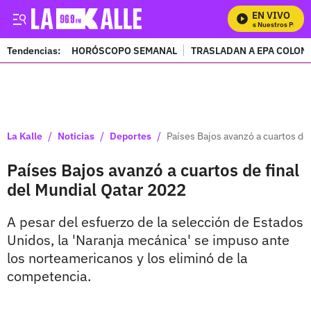
EN VIVO
Mira Todos Nuestros Program
Tendencias:
HORÓSCOPO SEMANAL
TRASLADAN A EPA COLOM
PUBLICIDAD
/
/
/
La Kalle
Noticias
Deportes
Países Bajos avanzó a cuartos de 
Países Bajos avanzó a cuartos de final
del Mundial Qatar 2022
A pesar del esfuerzo de la selección de Estados
Unidos, la 'Naranja mecánica' se impuso ante
los norteamericanos y los eliminó de la
competencia.