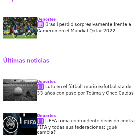
Deportes
Brasil perdió sorpresivamente frente a
Camerún en el Mundial Qatar 2022
Últimas noticias
Deportes
Luto en el fútbol: murió exfutbolista de
33 años con paso por Tolima y Once Caldas
Deportes
UEFA toma contundente decisión contra
FIFA y todas sus federaciones; ¿qué
cambia?