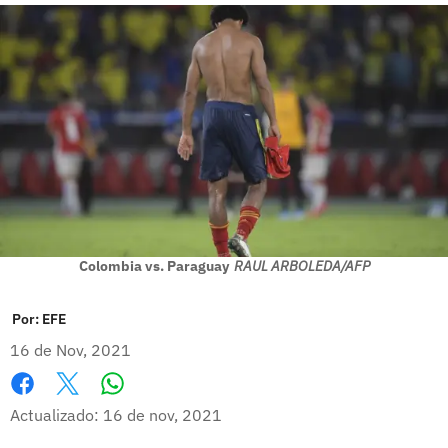
Colombia vs. Paraguay
RAUL ARBOLEDA/AFP
Por:
EFE
16 de Nov, 2021
Whatsapp
Facebook
X
Actualizado: 16 de nov, 2021