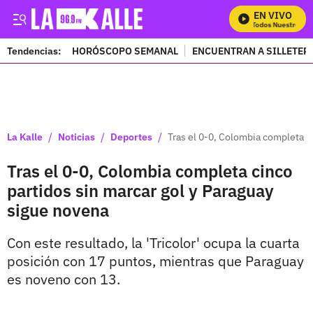
EN VIVO
Mira Todos Nuestros Pr
Tendencias:
HORÓSCOPO SEMANAL
ENCUENTRAN A SILLETER
PUBLICIDAD
/
/
/
La Kalle
Noticias
Deportes
Tras el 0-0, Colombia completa c
Tras el 0-0, Colombia completa cinco
partidos sin marcar gol y Paraguay
sigue novena
Con este resultado, la 'Tricolor' ocupa la cuarta
posición con 17 puntos, mientras que Paraguay
es noveno con 13.