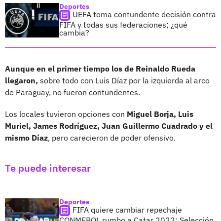
Deportes
UEFA toma contundente decisión contra
FIFA y todas sus federaciones; ¿qué
cambia?
Aunque en el primer tiempo los de Reinaldo Rueda
llegaron,
sobre todo con Luis Díaz por la izquierda al arco
de Paraguay, no fueron contundentes.
Los locales tuvieron opciones con
Miguel Borja, Luis
Muriel, James Rodríguez, Juan Guillermo Cuadrado y el
mismo Díaz
, pero carecieron de poder ofensivo.
Te puede interesar
Deportes
FIFA quiere cambiar repechaje
CONMEBOL rumbo a Catar 2022; Selección