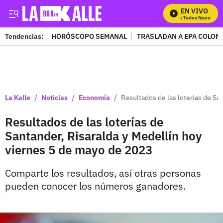
EN VIVO
Mira Todos Nuestros P
Tendencias:
HORÓSCOPO SEMANAL
TRASLADAN A EPA COLOM
PUBLICIDAD
/
/
/
La Kalle
Noticias
Economía
Resultados de las loterías de Sa
Resultados de las loterías de
Santander, Risaralda y Medellín hoy
viernes 5 de mayo de 2023
Comparte los resultados, así otras personas
pueden conocer los números ganadores.