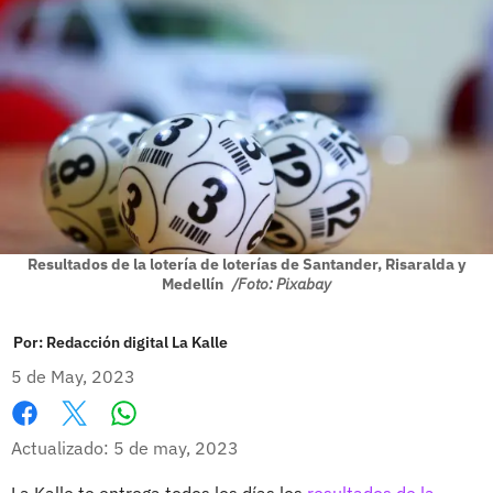
Resultados de la lotería de loterías de Santander, Risaralda y
Medellín
/Foto: Pixabay
Por:
Redacción digital La Kalle
5 de May, 2023
Whatsapp
Facebook
X
Actualizado: 5 de may, 2023
La Kalle te entrega todos los días los
resultados de la