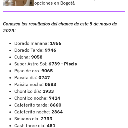
opciones en Bogotá
Conozca los resultados del chance de este 5 de mayo de
2023:
Dorado mañana:
1956
Dorado Tarde:
9746
Culona:
9058
Super Astro Sol:
6739 - Piscis
Pijao de oro:
9065
Paisita día:
0747
Paisita noche:
0583
Chontico día:
1933
Chontico noche:
7414
Cafeterito tarde:
8660
Cafeterito noche:
2864
Sinuano día:
2755
Cash three día:
481