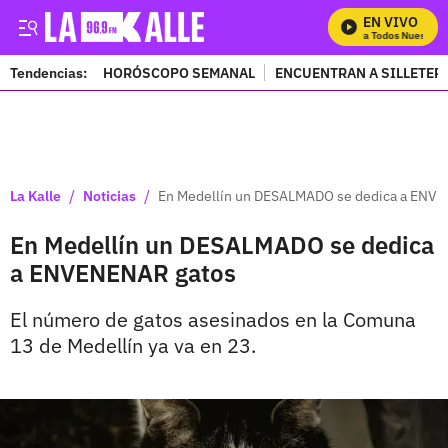
EN VIVO
Mira Todos Nuestros 
Tendencias:
HORÓSCOPO SEMANAL
ENCUENTRAN A SILLETER
PUBLICIDAD
/
/
La Kalle
Noticias
En Medellín un DESALMADO se dedica a ENV
En Medellín un DESALMADO se dedica
a ENVENENAR gatos
El número de gatos asesinados en la Comuna
13 de Medellín ya va en 23.