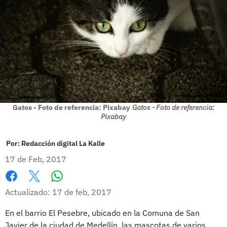
Gatos - Foto de referencia: Pixabay
Gatos - Foto de referencia:
Pixabay
Por:
Redacción digital La Kalle
17 de Feb, 2017
Whatsapp
Facebook
X
Actualizado: 17 de feb, 2017
En el barrio El Pesebre, ubicado en la Comuna de San
Javier de la ciudad de Medellín, las mascotas de varios