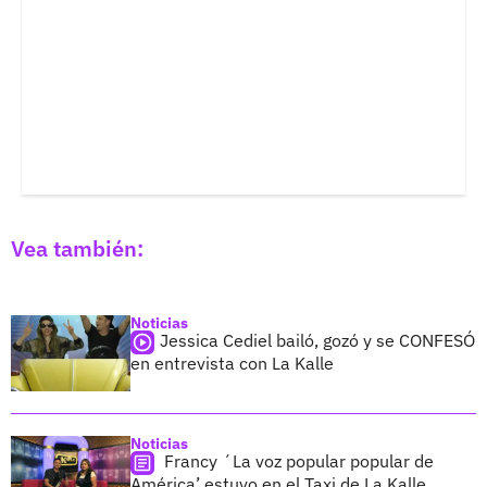
Vea también:
Noticias
Jessica Cediel bailó, gozó y se CONFESÓ
en entrevista con La Kalle
Noticias
Francy ´La voz popular popular de
América’ estuvo en el Taxi de La Kalle