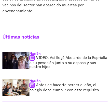
vecinos del sector han aparecido muertas por
envenenamiento.
Últimas noticias
Nación
VIDEO: Así llegó Abelardo de la Espriella
a su posesión junto a su esposa y sus
cuatro hijos
Nación
Antes de hacerte perder el año, el
colegio debe cumplir con este requisito