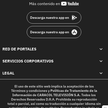
youtube-
Más contenido en
footer
Descarga nuestra app en
Descarga nuestra app en
RED DE PORTALES
SERVICIOS CORPORATIVOS
LEGAL
El uso de este sitio web implica la aceptación de los
Términos y condiciones
y
Políticas de Tratamiento de la
Información
de
CARACOL TELEVISIÓN S.A.
Todos los
Derechos Reservados D.R.A. Prohibida su reproducción
total o parcial, así como su traducción a cualquier idioma sin