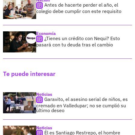
Antes de hacerte perder el año, el
colegio debe cumplir con este requisito
Economía
¿Tienes un crédito con Nequi? Esto
pasará con tu deuda tras el cambio
Te puede interesar
Noticias
Garavito, el asesino serial de niños, es
cremado en Valledupar; no se cumplió su
último deseo
Noticias
Él es Santiago Restrepo, el hombre