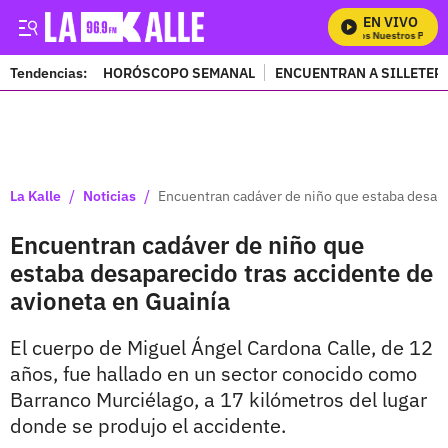
EN VIVO
Mira Todos Nuestros Progra
Tendencias:
HORÓSCOPO SEMANAL
ENCUENTRAN A SILLETER
PUBLICIDAD
/
/
La Kalle
Noticias
Encuentran cadáver de niño que estaba desapa
Encuentran cadáver de niño que
estaba desaparecido tras accidente de
avioneta en Guainía
El cuerpo de Miguel Ángel Cardona Calle, de 12
años, fue hallado en un sector conocido como
Barranco Murciélago, a 17 kilómetros del lugar
donde se produjo el accidente.