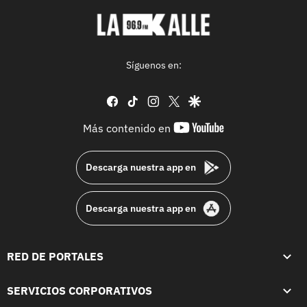
Síguenos en:
facebook
tiktok
instagram
twitter
google
youtube-
Más contenido en
footer
Descarga nuestra app en
Descarga nuestra app en
RED DE PORTALES
SERVICIOS CORPORATIVOS