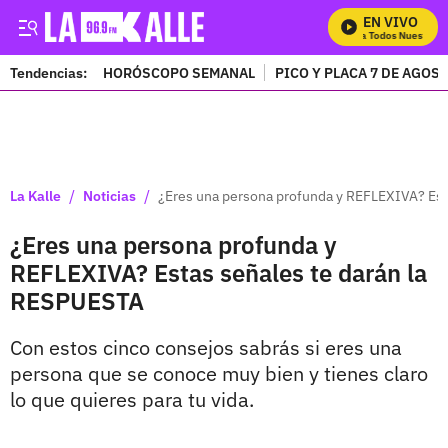
EN VIVO
Mira Todos Nuestros P
Tendencias:
HORÓSCOPO SEMANAL
PICO Y PLACA 7 DE AGOS
PUBLICIDAD
/
/
La Kalle
Noticias
¿Eres una persona profunda y REFLEXIVA? Est
¿Eres una persona profunda y
REFLEXIVA? Estas señales te darán la
RESPUESTA
Con estos cinco consejos sabrás si eres una
persona que se conoce muy bien y tienes claro
lo que quieres para tu vida.