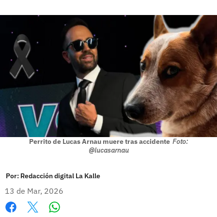
Perrito de Lucas Arnau muere tras accidente
Foto:
@lucasarnau
Por:
Redacción digital La Kalle
13 de Mar, 2026
Whatsapp