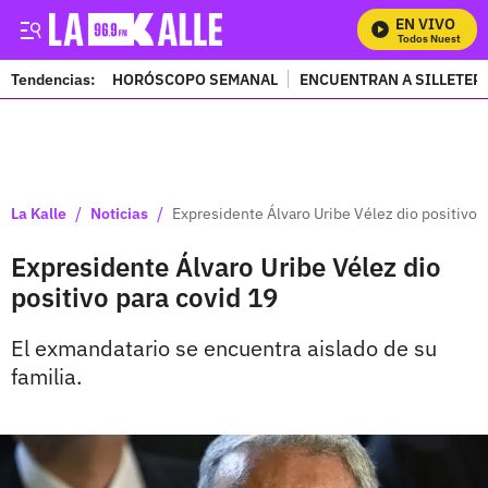
EN VIVO
Mira Todos Nuestros P
Tendencias:
HORÓSCOPO SEMANAL
ENCUENTRAN A SILLETER
PUBLICIDAD
/
/
La Kalle
Noticias
Expresidente Álvaro Uribe Vélez dio positivo 
Expresidente Álvaro Uribe Vélez dio
positivo para covid 19
El exmandatario se encuentra aislado de su
familia.