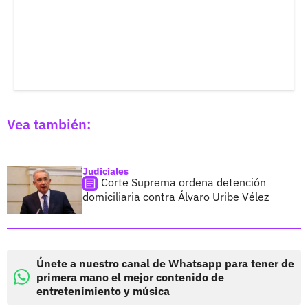
Vea también:
Judiciales
Corte Suprema ordena detención
domiciliaria contra Álvaro Uribe Vélez
Únete a nuestro canal de Whatsapp para tener de
primera mano el mejor contenido de
entretenimiento y música