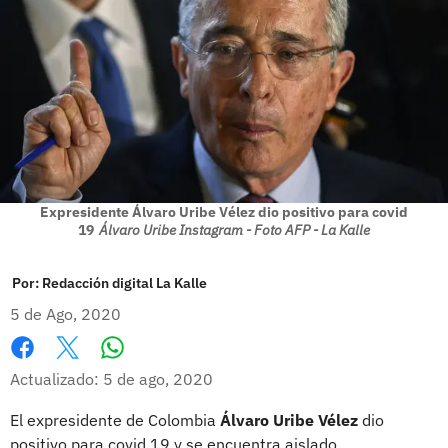
Expresidente Álvaro Uribe Vélez dio positivo para covid
19
Álvaro Uribe Instagram - Foto AFP - La Kalle
Por:
Redacción digital La Kalle
5 de Ago, 2020
Whatsapp
Facebook
X
Actualizado: 5 de ago, 2020
El expresidente de Colombia
Álvaro Uribe Vélez
dio
positivo para covid 19 y se encuentra aislado.