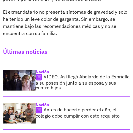
El exmandatario no presenta síntomas de gravedad y solo
ha tenido un leve dolor de garganta. Sin embargo, se
mantiene bajo las recomendaciones médicas y no se
encuentra con su familia.
Últimas noticias
Nación
VIDEO: Así llegó Abelardo de la Espriella
a su posesión junto a su esposa y sus
cuatro hijos
Nación
Antes de hacerte perder el año, el
colegio debe cumplir con este requisito