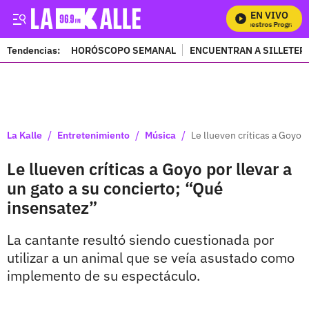
EN VIVO
Mira Todos Nuestros Programas
Tendencias:
HORÓSCOPO SEMANAL
ENCUENTRAN A SILLETER
PUBLICIDAD
/
/
/
La Kalle
Entretenimiento
Música
Le llueven críticas a Goyo 
Le llueven críticas a Goyo por llevar a
un gato a su concierto; “Qué
insensatez”
La cantante resultó siendo cuestionada por
utilizar a un animal que se veía asustado como
implemento de su espectáculo.