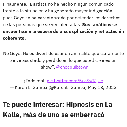
Finalmente, la artista no ha hecho ningún comunicado
frente a la situación y ha generado mayor indignación,
pues Goyo se ha caracterizado por defender los derechos
de las personas que se ven afectadas.
Sus fanáticos se
encuentran a la espera de una explicación y retractación
coherente.
No Goyo. No es divertido usar un animalito que claramente
se ve asustado y perdido en lo que usted cree es un
“show”.
@chocquibtown
¡Todo mal!
pic.twitter.com/5ua9vTJjUb
— Karen L. Gamba (@KarenL_Gamba)
May 18, 2023
Te puede interesar: Hipnosis en La
Kalle, más de uno se emberracó