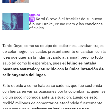
Música
Karol G reveló el tracklist de su nuevo
álbum: Drake, Bruno Mars y las canciones
oficiales
Tanto Goyo, como su equipo de bailarines, llevaban trajes
de color negro, los cuales presuntamente encajaban con la
idea que querían brindar llevando al animal; pero no todo
salió tal como lo esperaban, pues
el felino se notaba
bastante asustado y aturdido con la única intención de
salir huyendo del lugar.
Esto debido a como halaba su cadena, que fue sostenida
con fuerza en varias ocasiones por la colombiana, quien se
vio un poco incómoda ante la situación. Luego de esto,
recibió millones de comentarios atacándola fuertemente
por promover el
maltrato animal y poner en una