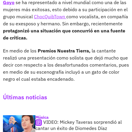
Goyo
se ha representado a nivel mundial como una de las
mujeres más exitosas, esto debido a su participación en el
grupo musical
ChocQuibTown
como vocalista, en compañía
de su exesposo y hermano. Sin embargo, recientemente
protagonizó una situación que concurrió en una fuente
de críticas.
En medio de los
Premios Nuestra Tierra,
la cantante
realizó una presentación como solista que dejó mucho que
decir con respecto a los desafortunados comentarios, pues
en medio de su escenografía incluyó a un gato de color
negro el cual estaba encadenado.
Últimas noticias
Música
VIDEO: Mickey Taveras sorprendió al
cantar un éxito de Diomedes Díaz