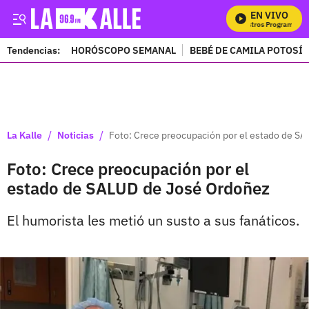
EN VIVO
M
Tendencias:
HORÓSCOPO SEMANAL
BEBÉ DE CAMILA POTOSÍ
PUBLICIDAD
/
/
La Kalle
Noticias
Foto: Crece preocupación por el estado de S
Foto: Crece preocupación por el
estado de SALUD de José Ordoñez
El humorista les metió un susto a sus fanáticos.