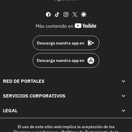
facebook
tiktok
instagram
twitter
google
youtube-
Más contenido en
footer
Descarga nuestra app en
Descarga nuestra app en
RED DE PORTALES
SERVICIOS CORPORATIVOS
LEGAL
El uso de este sitio web implica la aceptación de los