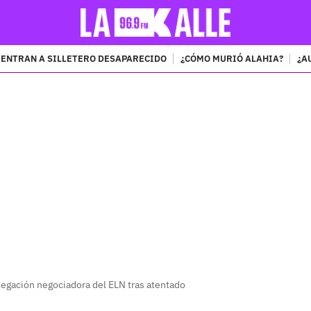
ENTRAN A SILLETERO DESAPARECIDO
¿CÓMO MURIÓ ALAHIA?
¿A
PUBLICIDAD
legación negociadora del ELN tras atentado