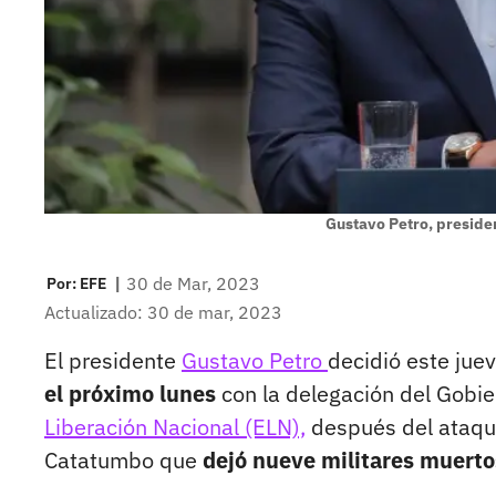
Gustavo Petro, preside
|
30 de Mar, 2023
Por:
EFE
Actualizado: 30 de mar, 2023
El presidente
Gustavo Petro
decidió este jue
el próximo lunes
con la delegación del Gobie
Liberación Nacional (ELN),
después del ataque
Catatumbo que
dejó nueve militares muerto