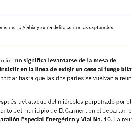
cómo murió Alahía y suma delito contra los capturados
uación
no significa levantarse de la mesa de
nsistir en la línea de exigir un cese al fuego bila
ordar hasta que las dos partes se vuelvan a reun
espués del ataque del miércoles perpetrado por e
miento del municipio de El Carmen, en el departam
atallón Especial Energético y Vial No. 10.
La reu