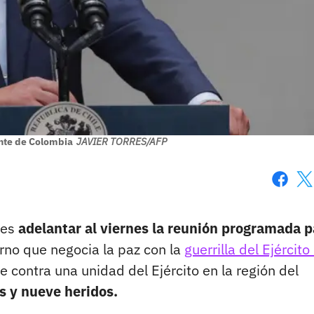
nte de Colombia
JAVIER TORRES/AFP
Faceboo
X
ves
adelantar al viernes la reunión programada p
rno que negocia la paz con la
guerrilla del Ejército
 contra una unidad del Ejército en la región del
s y nueve heridos.