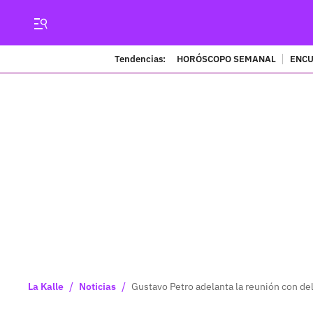
Tendencias:
HORÓSCOPO SEMANAL
ENCU
/
/
La Kalle
Noticias
Gustavo Petro adelanta la reunión con de