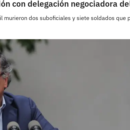
ión con delegación negociadora de
l murieron dos suboficiales y siete soldados que p