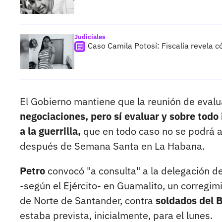
Judiciales
Caso Camila Potosí: Fiscalía revela 
El Gobierno mantiene que la reunión de eval
negociaciones, pero sí evaluar y sobre todo i
a la guerrilla,
que en todo caso no se podrá ac
después de Semana Santa en La Habana.
Petro
convocó "a consulta" a la delegación d
-según el Ejército- en Guamalito, un corregi
de Norte de Santander, contra
soldados del B
estaba prevista, inicialmente, para el lunes.