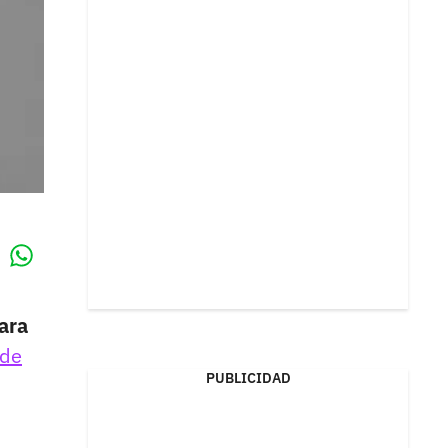
Whatsapp
k
ara
 de
PUBLICIDAD