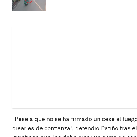
"Pese a que no se ha firmado un cese el fuego
crear es de confianza", defendió Patiño tras e