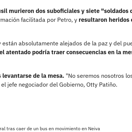
usil murieron dos suboficiales y siete "soldados
ormación facilitada por Petro, y
resultaron heridos 
y están absolutamente alejados de la paz y del pue
el atentado podría traer consecuencias en la me
s levantarse de la mesa.
"No seremos nosotros lo
l jefe negociador del Gobierno, Otty Patiño.
ral tras caer de un bus en movimiento en Neiva