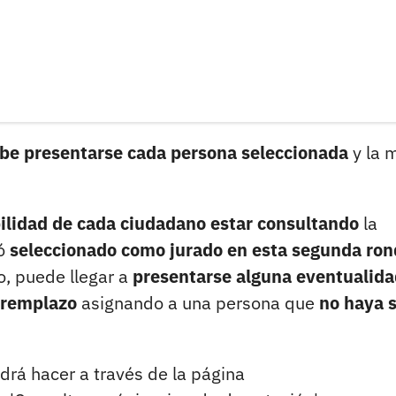
ebe presentarse cada persona seleccionada
y la 
ilidad de cada ciudadano estar consultando
la
ió
seleccionado como jurado en esta segunda ro
o, puede llegar a
presentarse alguna eventualida
 remplazo
asignando a una persona que
no haya 
drá hacer a través de la página