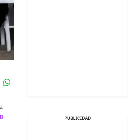
Whatsapp
k
a
en
PUBLICIDAD