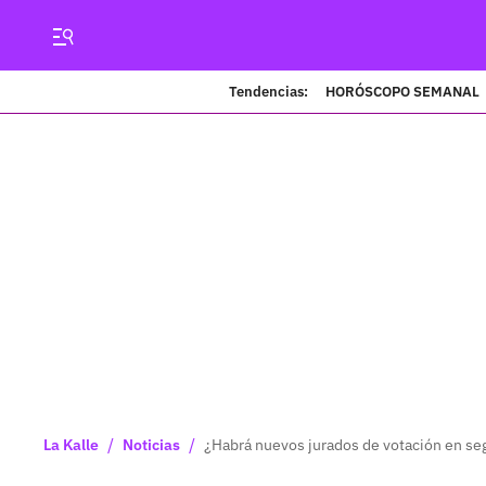
Tendencias:
HORÓSCOPO SEMANAL
/
/
La Kalle
Noticias
¿Habrá nuevos jurados de votación en se