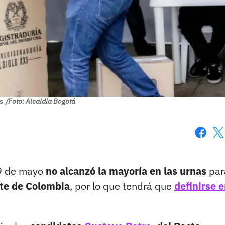
s
/Foto: Alcaldía Bogotá
Faceboo
X
9 de mayo
no alcanzó la mayoría en las urnas
par
te de Colombia
, por lo que tendrá que
definirse 