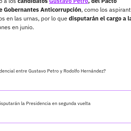
ó a los
candidatos
Gustavo Petro
, del Pacto
 de Gobernantes Anticorrupción
, como los aspiran
s en las urnas, por lo que
disputarán el cargo a l
nes en junio.
idencial entre Gustavo Petro y Rodolfo Hernández?
isputarán la Presidencia en segunda vuelta