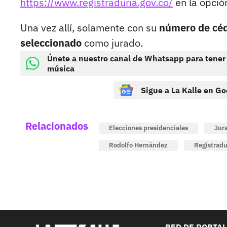
https://www.registraduria.gov.co/
en la opción
Una vez allí, solamente con su
número de cé
seleccionado
como jurado.
Únete a nuestro canal de Whatsapp para tener
música
Sigue a La Kalle en Go
Relacionados
Elecciones presidenciales
Jur
Rodolfo Hernández
Registradu