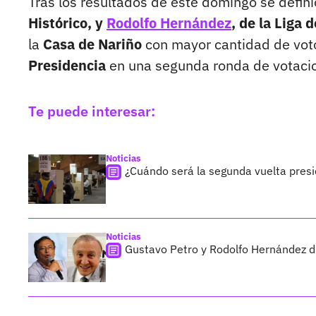
Tras los resultados de este domingo se defini
Histórico, y
Rodolfo Hernández
, de la Liga
la
Casa de Nariño
con mayor cantidad de voto
Presidencia
en una segunda ronda de votacio
Te puede interesar:
Noticias
¿Cuándo será la segunda vuelta pres
Noticias
Gustavo Petro y Rodolfo Hernández d