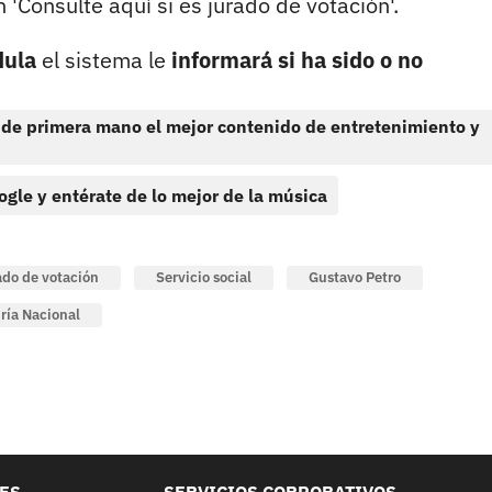
 'Consulte aquí si es jurado de votación'.
dula
el sistema le
informará si ha sido o no
 de primera mano el mejor contenido de entretenimiento y
ogle y entérate de lo mejor de la música
ado de votación
Servicio social
Gustavo Petro
ría Nacional