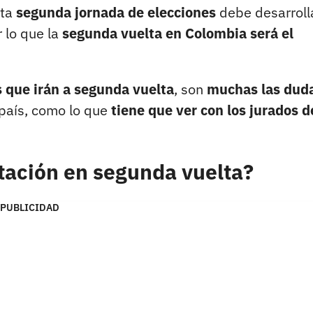
sta
segunda jornada de elecciones
debe desarroll
r lo que la
segunda vuelta en Colombia será el
 que irán a segunda vuelta
, son
muchas las dud
país, como lo que
tiene que ver con los jurados d
tación en segunda vuelta?
PUBLICIDAD