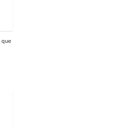
a que