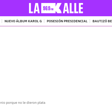
NUEVO ÁLBUM KAROL G
POSESIÓN PRESIDENCIAL
BAUTIZÓ BE
PUBLICIDAD
io porque no le dieron plata