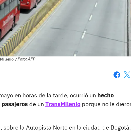
Milenio
/ Foto: AFP
Faceboo
X
mayo en horas de la tarde, ocurrió un
hecho
 pasajeros
de un
TransMilenio
porque no le diero
2, sobre la Autopista Norte en la ciudad de Bogotá.