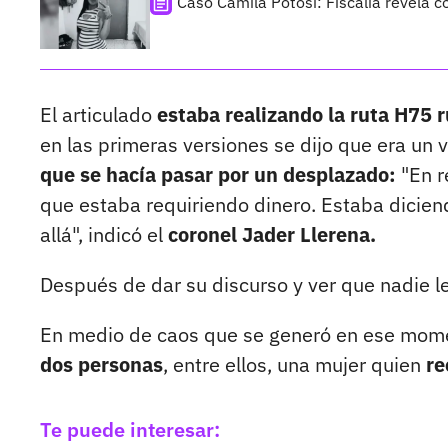
Caso Camila Potosí: Fiscalía revela 
El articulado
estaba realizando la ruta H75 
en las primeras versiones se dijo que era un 
que se hacía pasar por un desplazado:
"En r
que estaba requiriendo dinero. Estaba dicien
allá", indicó el
coronel Jader Llerena.
Después de dar su discurso y ver que nadie le
En medio de caos que se generó en ese mom
dos personas
, entre ellos, una mujer quien
rec
Te puede interesar: