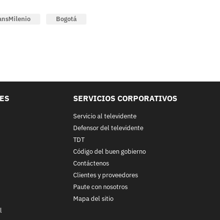
ansMilenio
Bogotá
LES
SERVICIOS CORPORATIVOS
Servicio al televidente
Defensor del televidente
TDT
Código del buen gobierno
Contáctenos
Clientes y proveedores
Paute con nosotros
Mapa del sitio
l