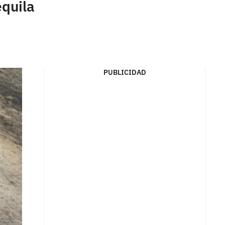
equila
PUBLICIDAD