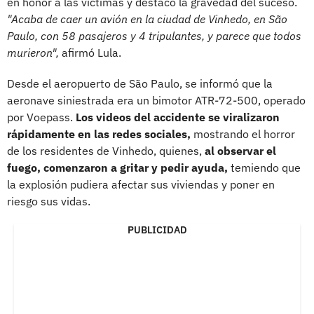
en honor a las víctimas y destacó la gravedad del suceso.
"Acaba de caer un avión en la ciudad de Vinhedo, en São
Paulo, con 58 pasajeros y 4 tripulantes, y parece que todos
murieron",
afirmó Lula.
Desde el aeropuerto de São Paulo, se informó que la
aeronave siniestrada era un bimotor ATR-72-500, operado
por Voepass.
Los videos del accidente se viralizaron
rápidamente en las redes sociales,
mostrando el horror
de los residentes de Vinhedo, quienes,
al observar el
fuego, comenzaron a gritar y pedir ayuda,
temiendo que
la explosión pudiera afectar sus viviendas y poner en
riesgo sus vidas.
PUBLICIDAD