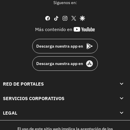
Síguenos en:
facebook
tiktok
instagram
twitter
google
youtube-
Más contenido en
footer
Descarga nuestra app en
Descarga nuestra app en
RED DE PORTALES
SERVICIOS CORPORATIVOS
LEGAL
El uso de este sitio web implica la aceptación de los