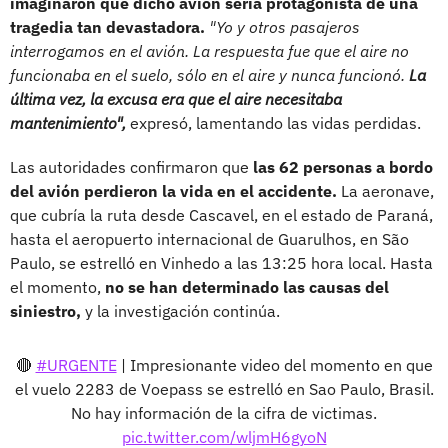
imaginaron que dicho avión sería protagonista de una
tragedia tan devastadora.
"Yo y otros pasajeros
interrogamos en el avión. La respuesta fue que el aire no
funcionaba en el suelo, sólo en el aire y nunca funcionó.
La
última vez, la excusa era que el aire necesitaba
mantenimiento",
expresó, lamentando las vidas perdidas.
Las autoridades confirmaron que
las 62 personas a bordo
del avión perdieron la vida en el accidente.
La aeronave,
que cubría la ruta desde Cascavel, en el estado de Paraná,
hasta el aeropuerto internacional de Guarulhos, en São
Paulo, se estrelló en Vinhedo a las 13:25 hora local. Hasta
el momento,
no se han determinado las causas del
siniestro,
y la investigación continúa.
🔴
#URGENTE
| Impresionante video del momento en que
el vuelo 2283 de Voepass se estrelló en Sao Paulo, Brasil.
No hay información de la cifra de victimas.
pic.twitter.com/wljmH6gyoN