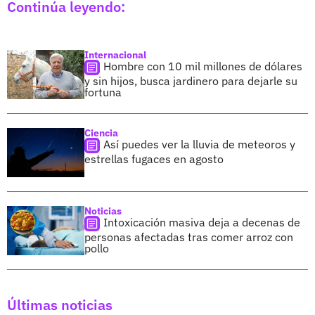
Continúa leyendo:
Internacional
Hombre con 10 mil millones de dólares
y sin hijos, busca jardinero para dejarle su
fortuna
Ciencia
Así puedes ver la lluvia de meteoros y
estrellas fugaces en agosto
Noticias
Intoxicación masiva deja a decenas de
personas afectadas tras comer arroz con
pollo
Últimas noticias