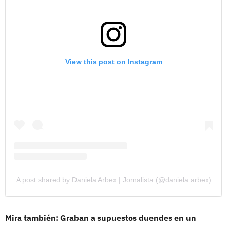
View this post on Instagram
A post shared by Daniela Arbex | Jornalista (@daniela.arbex)
Mira también: Graban a supuestos duendes en un