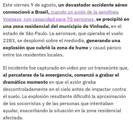
Este viernes 9 de agosto,
un devastador accidente aéreo
conmocionó a Brasil,
cuando un avión de la aerolínea
Voepass, con capacidad para 70 personas,
se precipitó en
una zona residencial del municipio de Vinhedo,
en el
estado de São Paulo. La aeronave, que operaba el vuelo
2283, se desplomó sobre el mediodía,
generando una
explosión que cubrió la zona de humo
y causó pánico
entre los residentes locales.
El incidente fue capturado en video por un transeúnte que,
al percatarse de la emergencia, comenzó a grabar el
dramático momento
en que el avión giraba
descontroladamente en el cielo antes de impactar contra
el suelo. La explosión resultante dificultó la aproximación
de los socorristas y de las personas que intentaban
ayudar, exacerbando la situación en la zona residencial
afectada.