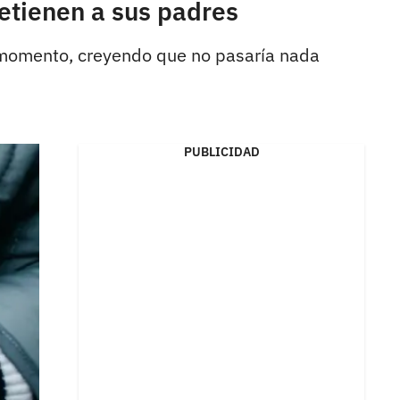
detienen a sus padres
n momento, creyendo que no pasaría nada
PUBLICIDAD