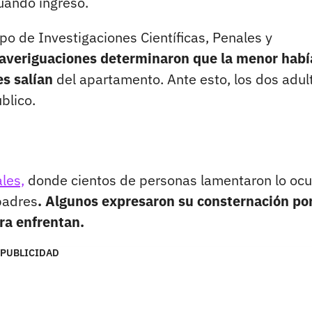
uando ingresó.
po de Investigaciones Científicas, Penales y
 averiguaciones determinaron que la menor habí
es
salían
del apartamento. Ante esto, los dos adul
blico.
les,
donde cientos de personas lamentaron lo ocu
padres
. Algunos expresaron su consternación por
ra enfrentan.
PUBLICIDAD