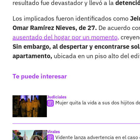
resultado fue devastador y llevó a la
detenció
Los implicados fueron identificados como
Jei
Omar Ramírez Nieves, de 27.
De acuerdo con
ausentado del hogar por un momento,
creyend
Sin embargo, al despertar y encontrarse sola
apartamento,
ubicada en un piso alto del edi
Te puede interesar
Judiciales
Mujer quita la vida a sus dos hijitos d
Virales
Vidente lanza advertencia en el caso