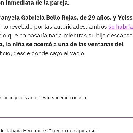
n inmediata de la pareja.
ranyela Gabriela Bello Rojas, de 29 años, y Yeis
 lo revelado por las autoridades, ambos
se habrí
o que no pasaría nada mientras su hija descansa
, la niña se acercó a una de las ventanas del
ficio, desde donde cayó al vacío.
e cinco y seis años; esto sucedió con ella
 de Tatiana Hernández: “Tienen que apurarse”