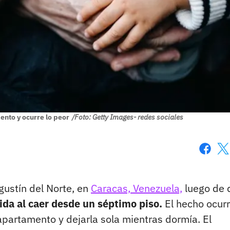
ento y ocurre lo peor
/Foto: Getty Images- redes sociales
Faceboo
X
gustín del Norte, en
Caracas, Venezuela,
luego de 
vida al caer desde un séptimo piso.
El hecho ocurr
apartamento y dejarla sola mientras dormía. El