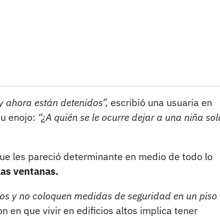
y ahora están detenidos”,
escribió una usuaria en
su enojo:
“¿A quién se le ocurre dejar a una niña sol
ue les pareció determinante en medio de todo lo
 las ventanas.
ños y no coloquen medidas de seguridad en un piso
n en que vivir en edificios altos implica tener