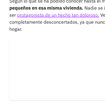
Según lo que se ha podido conocer hasta el
pequeños en esa misma vivienda.
Nadie se 
ser
protagonista de un hecho tan doloroso.
Ve
completamente desconcertados, ya que nunca
hogar.