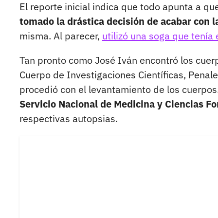
El reporte inicial indica que todo apunta a qu
tomado la drástica decisión de acabar con la
misma. Al parecer,
utilizó una soga que tenía 
Tan pronto como José Iván encontró los cuerp
Cuerpo de Investigaciones Científicas, Penales
procedió con el levantamiento de los cuerpos
Servicio Nacional de Medicina y Ciencias F
respectivas autopsias.