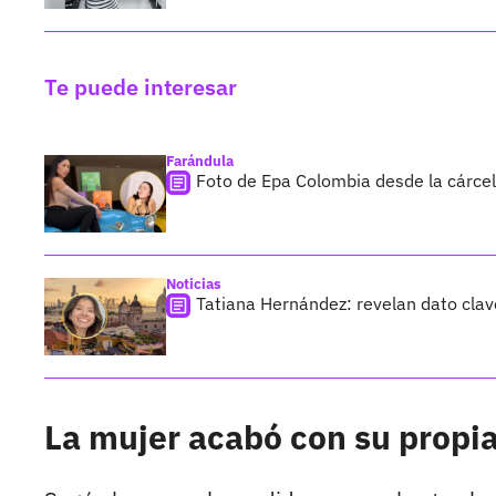
Te puede interesar
Farándula
Foto de Epa Colombia desde la cárcel
Noticias
Tatiana Hernández: revelan dato clav
La mujer acabó con su propia