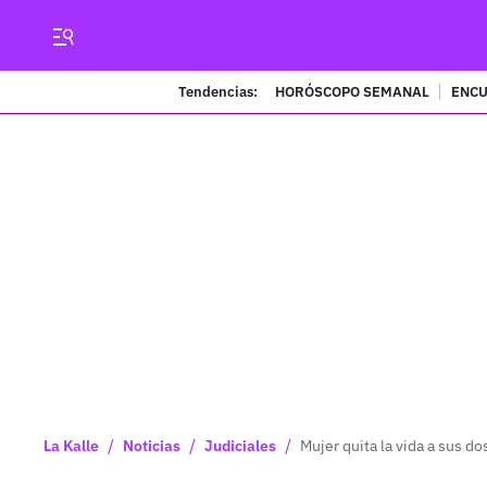
Tendencias:
HORÓSCOPO SEMANAL
ENCU
/
/
/
La Kalle
Noticias
Judiciales
Mujer quita la vida a sus do