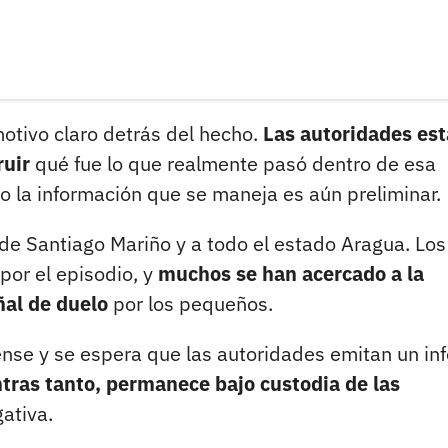
tivo claro detrás del hecho.
Las autoridades es
ruir
qué fue lo que realmente pasó dentro de esa
o la información que se maneja es aún preliminar.
de Santiago Mariño y a todo el estado Aragua. Los
por el episodio, y
muchos se han acercado a la
ñal de duelo
por los pequeños.
rense y se espera que las autoridades emitan un in
tras tanto, permanece bajo custodia de las
ativa.