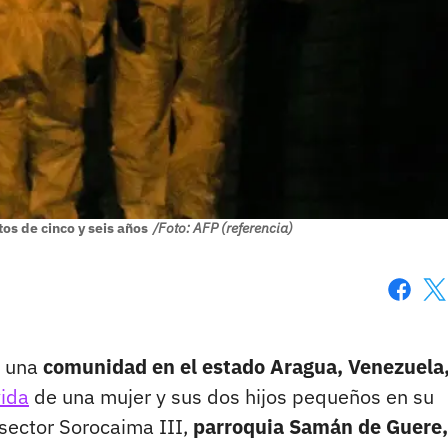
itos de cinco y seis años
/Foto: AFP (referencia)
Faceboo
X
a una
comunidad en el estado Aragua, Venezuela
vida
de una mujer y sus dos hijos pequeños en su
 sector Sorocaima III,
parroquia Samán de Guere,