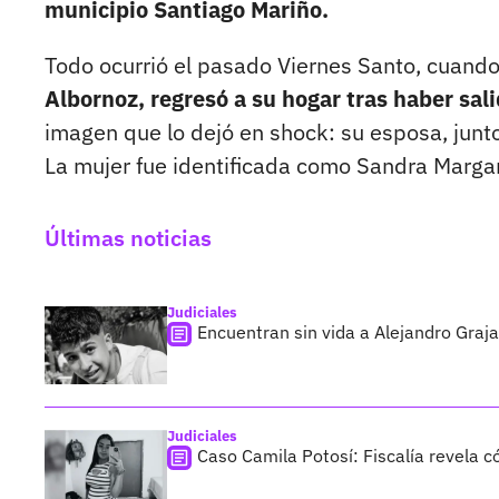
municipio Santiago Mariño.
Todo ocurrió el pasado Viernes Santo, cuando
Albornoz, regresó a su hogar tras haber sali
imagen que lo dejó en shock: su esposa, junto
La mujer fue identificada como Sandra Margar
Últimas noticias
Judiciales
Encuentran sin vida a Alejandro Graja
Judiciales
Caso Camila Potosí: Fiscalía revela 