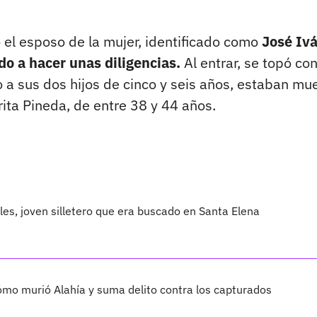
 el esposo de la mujer, identificado como
José Iv
do a hacer unas diligencias.
Al entrar, se topó co
 a sus dos hijos de cinco y seis años, estaban mue
ita Pineda, de entre 38 y 44 años.
les, joven silletero que era buscado en Santa Elena
cómo murió Alahía y suma delito contra los capturados