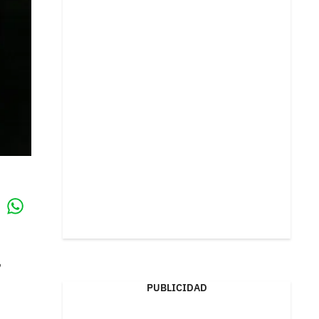
Whatsapp
k
,
PUBLICIDAD