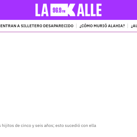
ENTRAN A SILLETERO DESAPARECIDO
¿CÓMO MURIÓ ALAHIA?
¿A
PUBLICIDAD
s hijitos de cinco y seis años; esto sucedió con ella