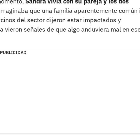
 momento,
Sandra vivía con su pareja y los dos
imaginaba que una familia aparentemente común 
cinos del sector dijeron estar impactados y
 vieron señales de que algo anduviera mal en es
PUBLICIDAD