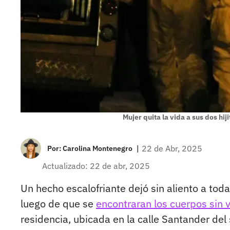
Mujer quita la vida a sus dos hij
|
22 de Abr, 2025
Por:
Carolina Montenegro
Actualizado: 22 de abr, 2025
Un hecho escalofriante dejó sin aliento a tod
luego de que se
encontraran los cuerpos sin 
residencia, ubicada en la calle Santander del