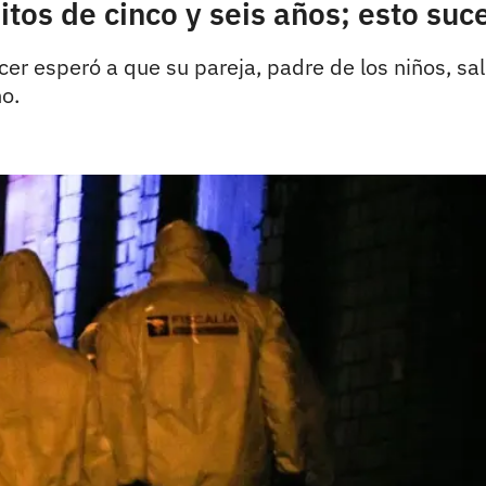
jitos de cinco y seis años; esto suc
er esperó a que su pareja, padre de los niños, sali
o.