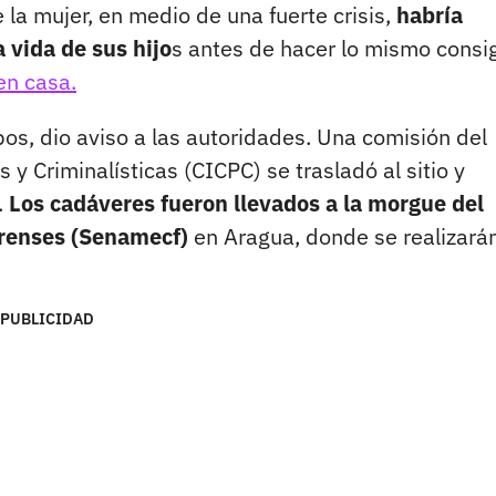
e la mujer, en medio de una fuerte crisis,
habría
 vida de sus hijo
s antes de hacer lo mismo consi
en casa.
os, dio aviso a las autoridades. Una comisión del
 y Criminalísticas (CICPC) se trasladó al sitio y
.
Los cadáveres fueron llevados a la morgue del
orenses (Senamecf)
en Aragua, donde se realizarán
PUBLICIDAD