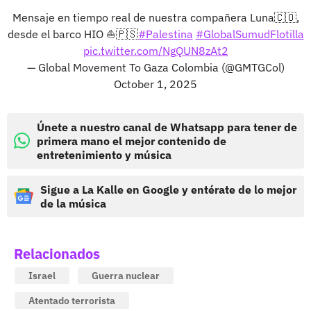
Mensaje en tiempo real de nuestra compañera Luna🇨🇴,
desde el barco HIO ⛵️🇵🇸
#Palestina
#GlobalSumudFlotilla
pic.twitter.com/NgQUN8zAt2
— Global Movement To Gaza Colombia (@GMTGCol)
October 1, 2025
Únete a nuestro canal de Whatsapp para tener de
primera mano el mejor contenido de
entretenimiento y música
Sigue a La Kalle en Google y entérate de lo mejor
de la música
Relacionados
Israel
Guerra nuclear
Atentado terrorista