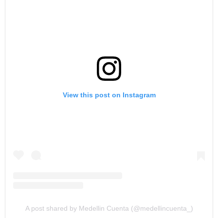
View this post on Instagram
A post shared by Medellin Cuenta (@medellincuenta_)