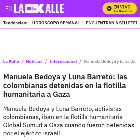
EN VIVO
Mira Todos Nuestros Progr
Tendencias:
HORÓSCOPO SEMANAL
ENCUENTRAN A SILLETER
PUBLICIDAD
/
/
/
La Kalle
Noticias
Internacional
Manuela Bedoya y Luna Barret
Manuela Bedoya y Luna Barreto: las
colombianas detenidas en la flotilla
humanitaria a Gaza
Manuela Bedoya y Luna Barreto, activistas
colombianas, iban en la flotilla humanitaria
Global Sumud a Gaza cuando fueron detenidas
por el ejército israelí.