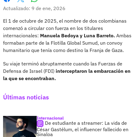
Whatsapp
Facebook
X
Actualizado: 9 de ene, 2026
El 1 de octubre de 2025, el nombre de dos colombianas
comenzó a circular con fuerza en los titulares
internacionales:
Manuela Bedoya y Luna Barreto.
Ambas
formaban parte de la Flotilla Global Sumud, un convoy
humanitario que tenía como destino la Franja de Gaza.
Su viaje terminó abruptamente cuando las Fuerzas de
Defensa de Israel (FDI)
interceptaron la embarcación en
la que se encontraban.
Últimas noticias
Internacional
De estudiante a streamer: La vida de
César Gastélum, el influencer fallecido en
Sinaloa