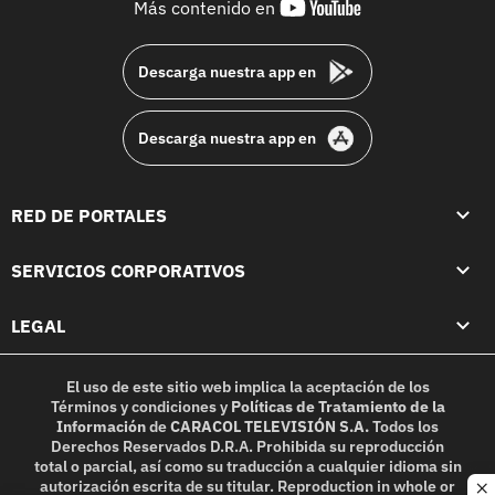
youtube-
Más contenido en
footer
Descarga nuestra app en
Descarga nuestra app en
RED DE PORTALES
SERVICIOS CORPORATIVOS
LEGAL
El uso de este sitio web implica la aceptación de los
Términos y condiciones
y
Políticas de Tratamiento de la
Información
de
CARACOL TELEVISIÓN S.A.
Todos los
Derechos Reservados D.R.A. Prohibida su reproducción
total o parcial, así como su traducción a cualquier idioma sin
autorización escrita de su titular. Reproduction in whole or