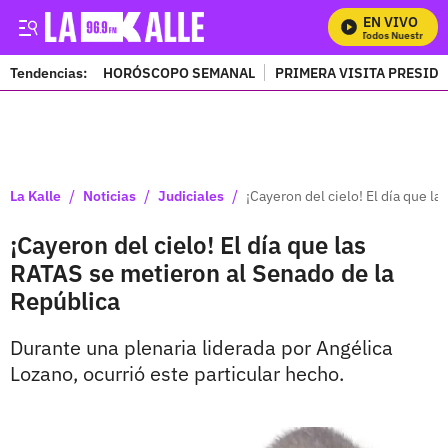
EN VIVO
Mira Todos Nuestros Pr
Tendencias:
HORÓSCOPO SEMANAL
PRIMERA VISITA PRESID
PUBLICIDAD
/
/
/
La Kalle
Noticias
Judiciales
¡Cayeron del cielo! El día que l
¡Cayeron del cielo! El día que las
RATAS se metieron al Senado de la
República
Durante una plenaria liderada por Angélica
Lozano, ocurrió este particular hecho.