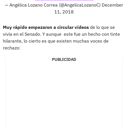
— Angélica Lozano Correa (@AngelicaLozanoC)
December
11, 2018
Muy rápido empezaron a circular vídeos
de lo que se
vivía en el Senado. Y aunque este fue un hecho con tinte
hilarante, lo cierto es que existen muchas voces de
rechazo:
PUBLICIDAD