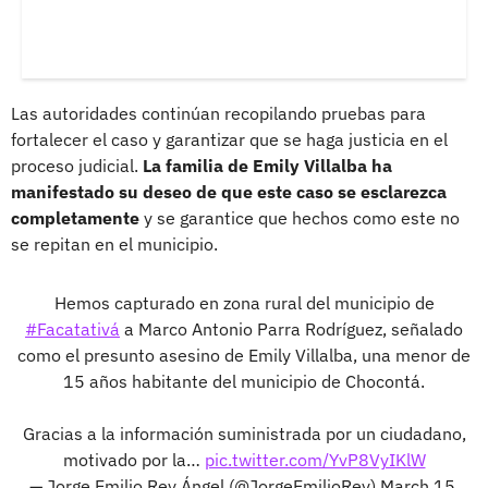
Las autoridades continúan recopilando pruebas para
fortalecer el caso y garantizar que se haga justicia en el
proceso judicial.
La familia de Emily Villalba ha
manifestado su deseo de que este caso se esclarezca
completamente
y se garantice que hechos como este no
se repitan en el municipio.
Hemos capturado en zona rural del municipio de
#Facatativá
a Marco Antonio Parra Rodríguez, señalado
como el presunto asesino de Emily Villalba, una menor de
15 años habitante del municipio de Chocontá.
Gracias a la información suministrada por un ciudadano,
motivado por la…
pic.twitter.com/YvP8VyIKlW
— Jorge Emilio Rey Ángel (@JorgeEmilioRey)
March 15,