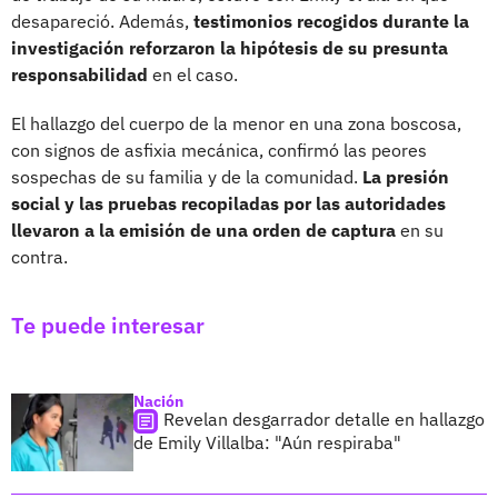
desapareció. Además,
testimonios recogidos durante la
investigación reforzaron la hipótesis de su presunta
responsabilidad
en el caso.
El hallazgo del cuerpo de la menor en una zona boscosa,
con signos de asfixia mecánica, confirmó las peores
sospechas de su familia y de la comunidad.
La presión
social y las pruebas recopiladas por las autoridades
llevaron a la emisión de una orden de captura
en su
contra.
Te puede interesar
Nación
Revelan desgarrador detalle en hallazgo
de Emily Villalba: "Aún respiraba"