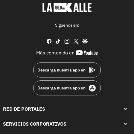
Síguenos en:
facebook
tiktok
instagram
twitter
google
youtube-
Más contenido en
footer
Descarga nuestra app en
Descarga nuestra app en
RED DE PORTALES
SERVICIOS CORPORATIVOS