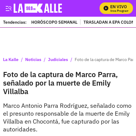
EN VIVO
Mi
Tendencias:
HORÓSCOPO SEMANAL
TRASLADAN A EPA COLOM
PUBLICIDAD
/
/
/
La Kalle
Noticias
Judiciales
Foto de la captura de Marco Parr
Foto de la captura de Marco Parra,
señalado por la muerte de Emily
Villalba
Marco Antonio Parra Rodríguez, señalado como
el presunto responsable de la muerte de Emily
Villalba en Chocontá, fue capturado por las
autoridades.